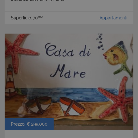
m2
Superficie:
70
Appartamenti
Prezzo: € 299.000