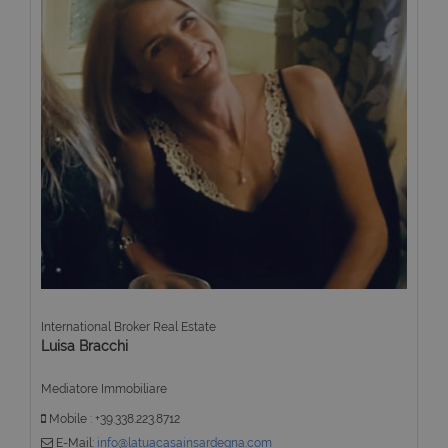
International Broker Real Estate
Luisa Bracchi
Mediatore Immobiliare
Mobile : +39.338.223.8712
E-Mail:
info@latuacasainsardegna.com