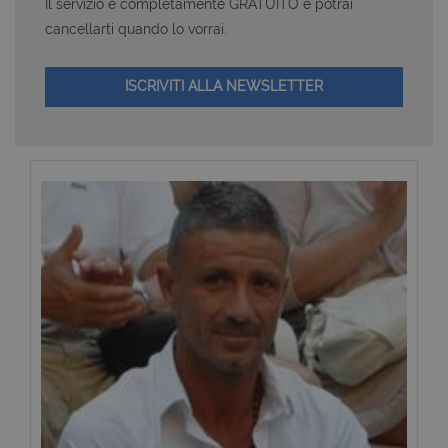
Il servizio è completamente GRATUITO e potrai
cancellarti quando lo vorrai.
ISCRIVITI ALLA NEWSLETTER