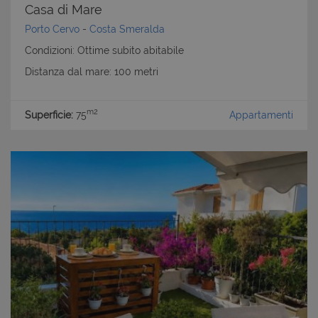
Casa di Mare
Porto Cervo
-
Costa Smeralda
Condizioni: Ottime subito abitabile
Distanza dal mare: 100 metri
m2
Superficie:
75
Appartamenti