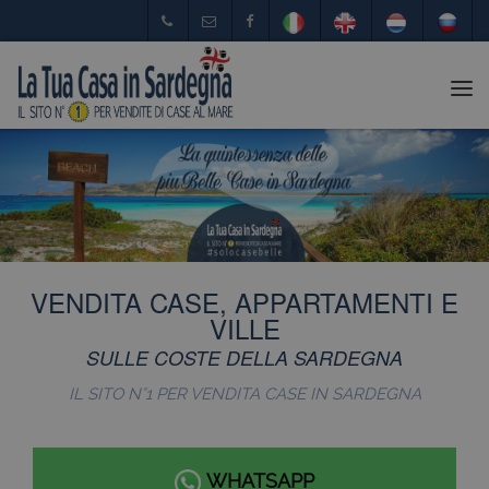
Tog
nav
VENDITA CASE, APPARTAMENTI E
VILLE
SULLE COSTE DELLA SARDEGNA
IL SITO N°1 PER VENDITA CASE IN SARDEGNA
WHATSAPP