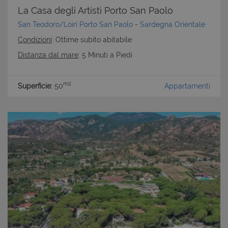
La Casa degli Artisti Porto San Paolo
San Teodoro/Loiri Porto San Paolo
-
Sardegna Orientale
Condizioni
: Ottime subito abitabile
Distanza dal mare
: 5 Minuti a Piedi
m2
Superficie:
50
Appartamenti