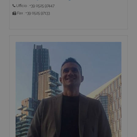
Ufficio : +39 0525.97447
Fax : +39 0525.97133