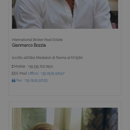
International Broker Real Estate
Gianmarco Bozzia
Iscritto all'Albo Mediatori di Parma al N°0560
Mobile : +39.335.702.7450
E-Mail:
Ufficio : +39 0525.97447
Fax : +39 0525.97133