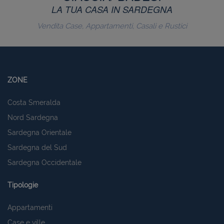
LA TUA CASA IN SARDEGNA
Vendita Case, Appartamenti, Casali e Rustici
ZONE
Costa Smeralda
Nord Sardegna
Sardegna Orientale
Sardegna del Sud
Sardegna Occidentale
Tipologie
Appartamenti
Case e ville