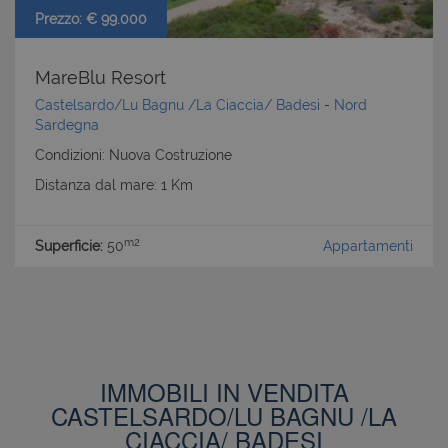
Prezzo: € 99.000
MareBlu Resort
Castelsardo/Lu Bagnu /La Ciaccia/ Badesi
-
Nord
Sardegna
Condizioni: Nuova Costruzione
Distanza dal mare: 1 Km
m2
Superficie:
50
Appartamenti
IMMOBILI IN VENDITA
CASTELSARDO/LU BAGNU /LA
CIACCIA/ BADESI