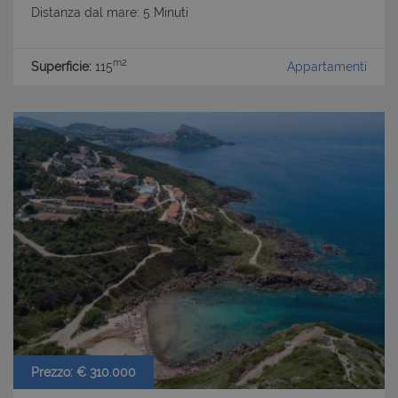
Distanza dal mare: 5 Minuti
m2
Superficie:
115
Appartamenti
Prezzo: € 310.000