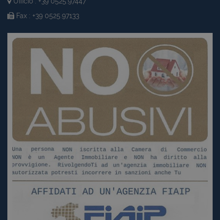
Ufficio : +39 0525.97447
Fax : +39 0525.97133