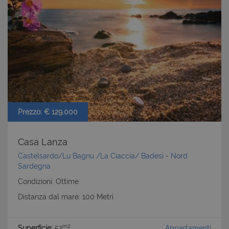
Prezzo: € 129.000
Casa Lanza
Castelsardo/Lu Bagnu /La Ciaccia/ Badesi
-
Nord
Sardegna
Condizioni: Ottime
Distanza dal mare: 100 Metri
m2
Superficie:
52
Appartamenti