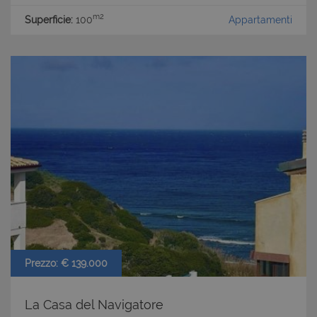
m2
Superficie:
100
Appartamenti
Prezzo: € 139.000
La Casa del Navigatore