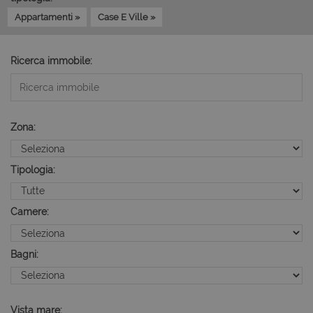
Appartamenti »
Case E Ville »
Ricerca immobile:
Zona:
Tipologia:
Camere:
Bagni:
Vista mare: