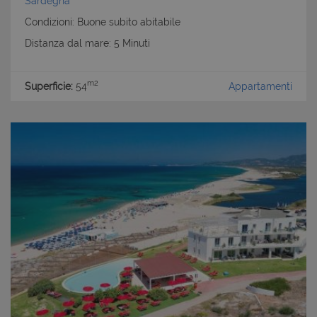
Sardegna
Condizioni: Buone subito abitabile
Distanza dal mare: 5 Minuti
m2
Superficie:
54
Appartamenti