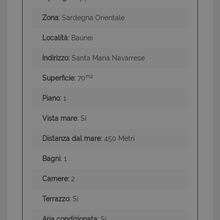
Zona:
Sardegna Orientale
Località:
Baunei
Indirizzo:
Santa Maria Navarrese
m2
Superficie:
70
Piano:
1
Vista mare:
Si
Distanza dal mare:
450 Metri
Bagni:
1
Camere:
2
Terrazzo:
Si
Aria condizionata:
Si