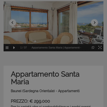
1
/
37
Appartamento Santa Maria | Appartamenti -
Baunei - Sardegna Orientale
Appartamento Santa
Maria
Baunei (Sardegna Orientale) - Appartamenti
PREZZO: € 299.000