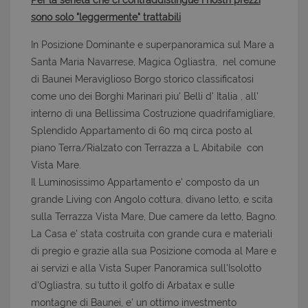
Per la serietà che ci contraddistingue i nostri prezzi
sono solo "leggermente" trattabili
In Posizione Dominante e superpanoramica sul Mare a
Santa Maria Navarrese, Magica Ogliastra, nel comune
di Baunei Meraviglioso Borgo storico classificatosi
come uno dei Borghi Marinari piu' Belli d' Italia , all'
interno di una Bellissima Costruzione quadrifamigliare,
Splendido Appartamento di 60 mq circa posto al
piano Terra/Rialzato con Terrazza a L Abitabile con
Vista Mare.
Il Luminosissimo Appartamento e' composto da un
grande Living con Angolo cottura, divano letto, e scita
sulla Terrazza Vista Mare, Due camere da letto, Bagno.
La Casa e' stata costruita con grande cura e materiali
di pregio e grazie alla sua Posizione comoda al Mare e
ai servizi e alla Vista Super Panoramica sull'Isolotto
d'Ogliastra, su tutto il golfo di Arbatax e sulle
montagne di Baunei, e' un ottimo investmento