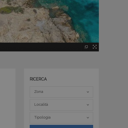
RICERCA
Zona
Zona
Località
Località
Tipologia
Tipologia