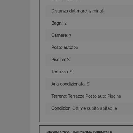
Distanza dal mare:
5 minuti
CookieScriptConse
Bagni:
2
Camere:
3
Posto auto:
Si
Piscina:
Si
Terrazzo:
Si
Aria condizionata:
Si
Terreno:
Terrazze Posto auto Piscina
Condizioni
Ottime subito abitabile
INFORMAZIONI: SARDEGNA ORIENTALE