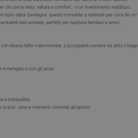
chi cerca relax, natura e comfort... o un investimento redditizio.
fumi tipici della Sardegna, questo immobile si estende per circa 80 m²
mbienti ben arredati, perfetti per ospitare familiari e amici.
on divano letto matrimoniale, 3 accoglienti camere da letto 2 bagni
 in famiglia o con gli amici
e e tranquillità
 pranzi, cene e momenti conviviali all'aperto