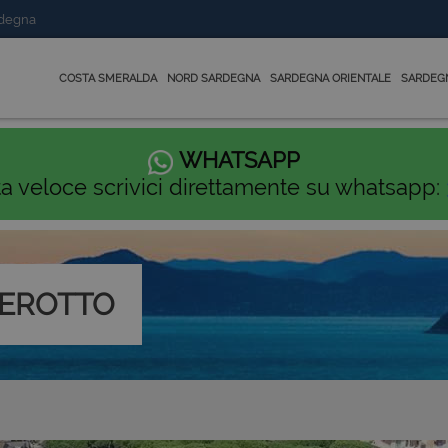
rdegna
COSTA SMERALDA
NORD SARDEGNA
SARDEGNA ORIENTALE
SARDEG
WHATSAPP
ta veloce scrivici direttamente su whatsapp:
BEROTTO