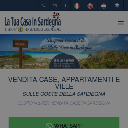
Tog
nav
VENDITA CASE, APPARTAMENTI E
VILLE
SULLE COSTE DELLA SARDEGNA
IL SITO N°1 PER VENDITA CASE IN SARDEGNA
WHATSAPP