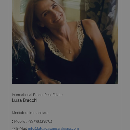
International Broker Real Estate
Luisa Bracchi
Mediatore Immobiliare
Mobile : +39.338.223.8712
E-Mail:
info@latuacasainsardegna.com