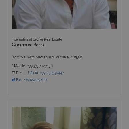
International Broker Real Estate
Gianmarco Bozzia
Iscritto all'Albo Mediatori di Parma al N°0560
Mobile : +39.335.702.7450
E-Mail:
Ufficio : +39 0525.97447
Fax : +39 0525.97133