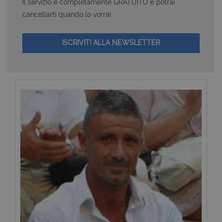
Il servizio è completamente GRATUITO e potrai
cancellarti quando lo vorrai.
ISCRIVITI ALLA NEWSLETTER