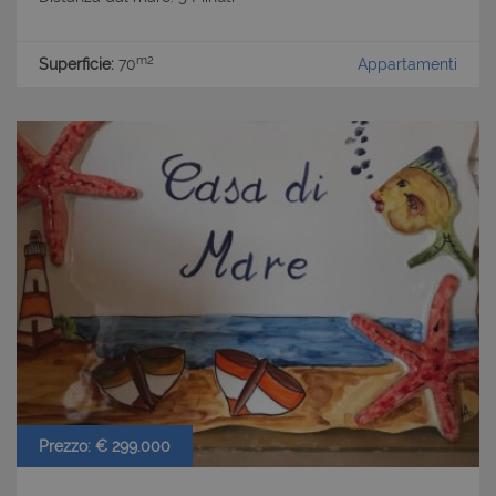
m2
Superficie:
70
Appartamenti
Prezzo: € 299.000