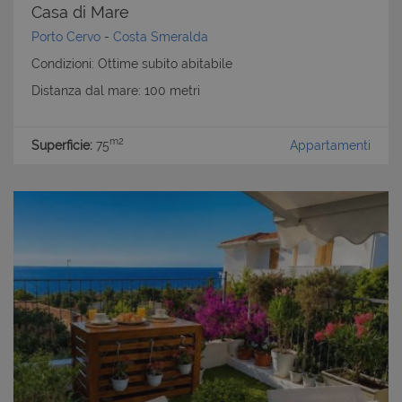
Casa di Mare
Porto Cervo
-
Costa Smeralda
Condizioni: Ottime subito abitabile
Distanza dal mare: 100 metri
m2
Superficie:
75
Appartamenti