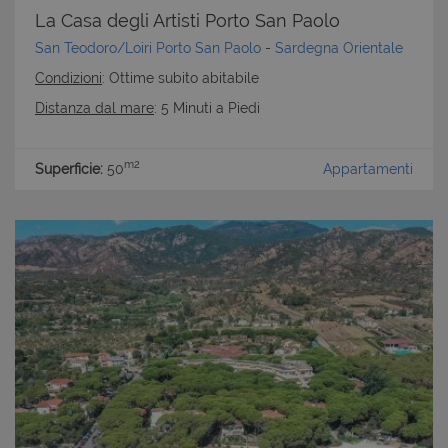
La Casa degli Artisti Porto San Paolo
San Teodoro/Loiri Porto San Paolo
-
Sardegna Orientale
Condizioni
: Ottime subito abitabile
Distanza dal mare
: 5 Minuti a Piedi
m2
Superficie:
50
Appartamenti