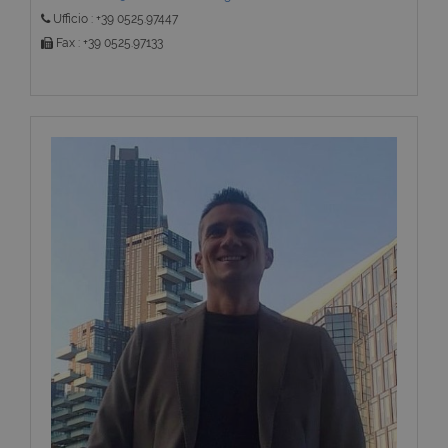
Ufficio : +39 0525.97447
Fax : +39 0525.97133