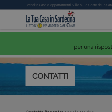
Vendita Case e Appartamenti, Ville sulle Coste della Sa
per una rispos
CONTATTI