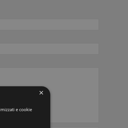
×
imizzati e cookie