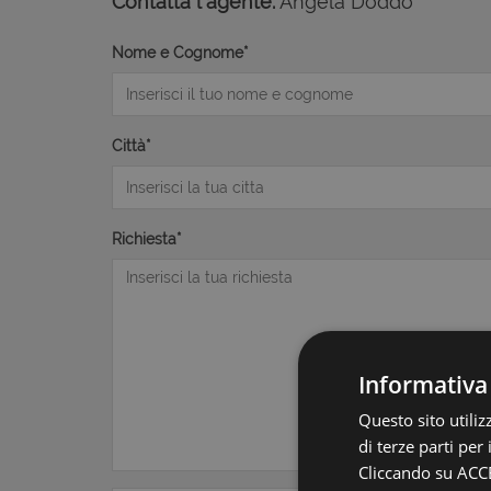
Contatta l'agente:
Angela Doddo
Nome e Cognome*
Città*
Richiesta*
Informativa
Questo sito utili
di terze parti per
Cliccando su ACCE