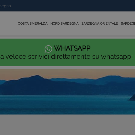
rdegna
COSTA SMERALDA
NORD SARDEGNA
SARDEGNA ORIENTALE
SARDEG
WHATSAPP
ta veloce scrivici direttamente su whatsapp: