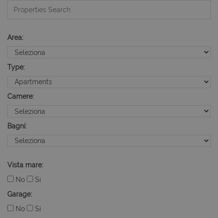
Area:
Type:
Camere:
Bagni:
Vista mare:
No
Si
Garage:
No
Si