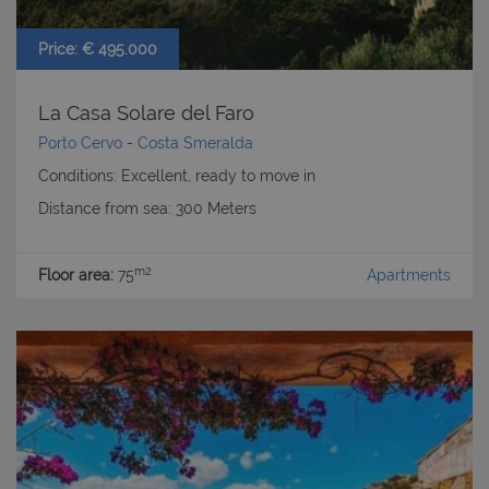
Price: € 495.000
La Casa Solare del Faro
Porto Cervo
-
Costa Smeralda
Conditions: Excellent, ready to move in
Distance from sea: 300 Meters
m2
Floor area:
75
Apartments