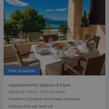
Price: € 549.000
Appartamento Sapore di Mare
Alghero & Stintino
-
Nord Sardegna
Conditions: Excellent, immediately habitable
Distance from sea: Seafront