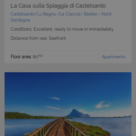
La Casa sulla Spiaggia di Castelsardo
Castelsardo/Lu Bagnu /La Ciaccia/ Badesi
-
Nord
Sardegna
Conditions: Excellent, ready to move in immediately
Distance from sea: Seafront
m2
Floor area:
80
Apartments