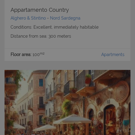
Appartamento Country
Alghero & Stintino
-
Nord Sardegna
Conditions: Excellent, immediately habitable
Distance from sea: 300 meters
m2
Floor area:
100
Apartments