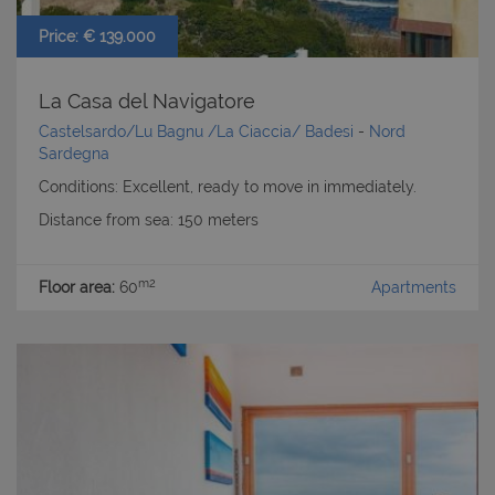
Price: € 139.000
La Casa del Navigatore
Castelsardo/Lu Bagnu /La Ciaccia/ Badesi
-
Nord
Sardegna
Conditions: Excellent, ready to move in immediately.
Distance from sea: 150 meters
m2
Floor area:
60
Apartments