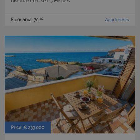
Distance from sea: 5 Minutes
m2
Floor area:
70
Apartments
Price: € 239.000