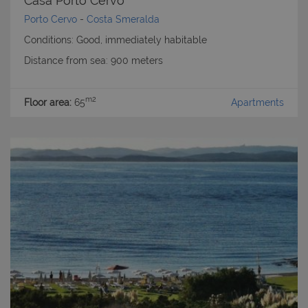
Casa Porto Cervo
Porto Cervo
-
Costa Smeralda
Conditions: Good, immediately habitable
Distance from sea: 900 meters
m2
Floor area:
65
Apartments