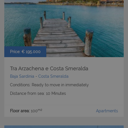
Price: € 195.000
Tra Arzachena e Costa Smeralda
Baja Sardinia
-
Costa Smeralda
Conditions: Ready to move in immediately
Distance from sea: 10 Minutes
m2
Floor area:
100
Apartments