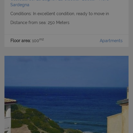
Sardegna
Conditions: In excellent condition, ready to move in
Distance from sea: 250 Meters
m2
Floor area:
100
Apartments