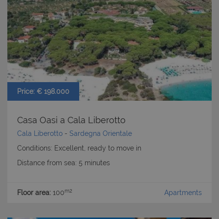
Price: € 198.000
Casa Oasi a Cala Liberotto
Cala Liberotto
-
Sardegna Orientale
Conditions: Excellent, ready to move in
Distance from sea: 5 minutes
m2
Floor area:
100
Apartments