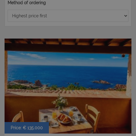
Method of ordering
Price: € 135.000