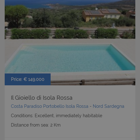
Price: € 149.000
Il Gioiello di Isola Rossa
Costa Paradiso Portobello Isola Rossa
-
Nord Sardegna
Conditions: Excellent, immediately habitable
Distance from sea: 2 Km