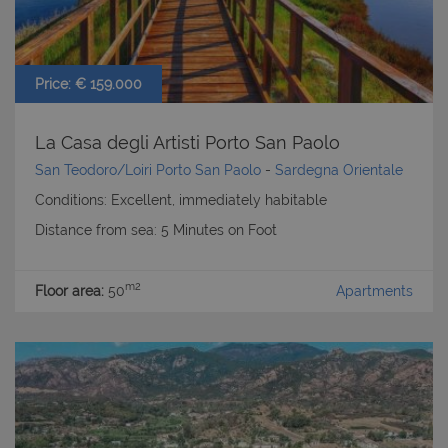
Price: € 159.000
La Casa degli Artisti Porto San Paolo
San Teodoro/Loiri Porto San Paolo
-
Sardegna Orientale
Conditions: Excellent, immediately habitable
Distance from sea: 5 Minutes on Foot
m2
Floor area:
50
Apartments