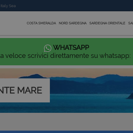
 Italy Sea
COSTA SMERALDA
NORD SARDEGNA
SARDEGNA ORIENTALE
SA
WHATSAPP
ta veloce scrivici direttamente su whatsapp:
NTE MARE