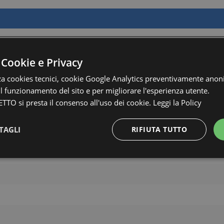
 Cookie e Privacy
zza cookies tecnici, cookie Google Analytics preventivamente anon
 il funzionamento del sito e per migliorare l'esperienza utente.
TTO si presta il consenso all'uso dei cookie.
Leggi la Policy
TAGLI
RIFIUTA TUTTO
Strettamente necessari e Statistiche