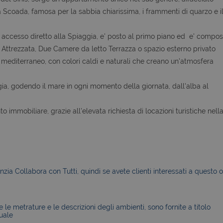
 Scoada, famosa per la sabbia chiarissima, i frammenti di quarzo e i
 accesso diretto alla Spiaggia, e' posto al primo piano ed e' compos
Attrezzata, Due Camere da letto Terrazza o spazio esterno privato
 mediterraneo, con colori caldi e naturali che creano un'atmosfera
ggia, godendo il mare in ogni momento della giornata, dall'alba al
immobiliare, grazie all'elevata richiesta di locazioni turistiche nell
zia Collabora con Tutti, quindi se avete clienti interessati a questo o
le metrature e le descrizioni degli ambienti, sono fornite a titolo
uale