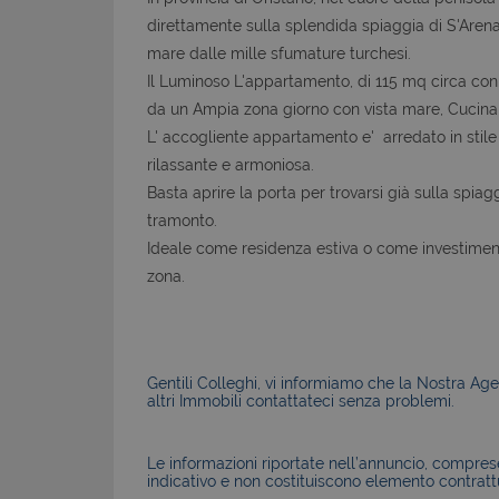
direttamente sulla splendida spiaggia di S'Arena
mare dalle mille sfumature turchesi.
Il Luminoso L'appartamento, di 115 mq circa con
da un Ampia zona giorno con vista mare, Cucina 
L' accogliente appartamento e' arredato in stile
rilassante e armoniosa.
Basta aprire la porta per trovarsi già sulla spia
tramonto.
Ideale come residenza estiva o come investimento 
zona.
Gentili Colleghi, vi informiamo che la Nostra Agen
altri Immobili contattateci senza problemi.
Le informazioni riportate nell’annuncio, comprese 
indicativo e non costituiscono elemento contratt