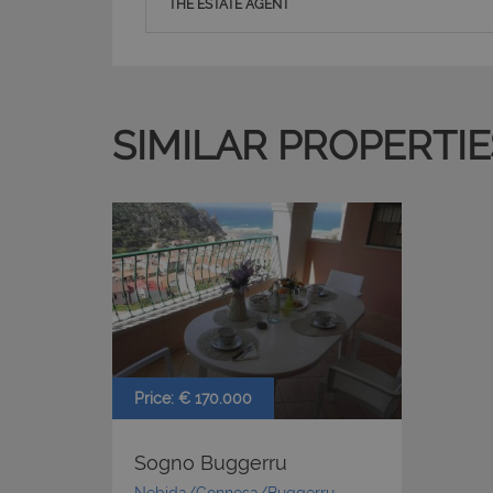
THE ESTATE AGENT
SIMILAR PROPERTIE
Price: € 170.000
Sogno Buggerru
Nebida/Gonnesa/Buggerru