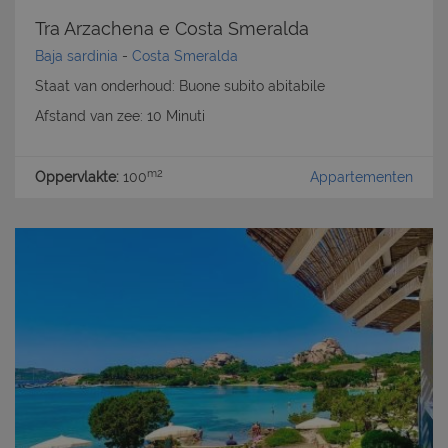
Tra Arzachena e Costa Smeralda
Baja sardinia
-
Costa Smeralda
Staat van onderhoud: Buone subito abitabile
Afstand van zee: 10 Minuti
m2
Oppervlakte:
100
Appartementen