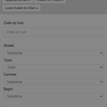
Luxe Huizen & Villa's »
Zoek op huis:
Streek:
Type:
Camere:
Bagni: