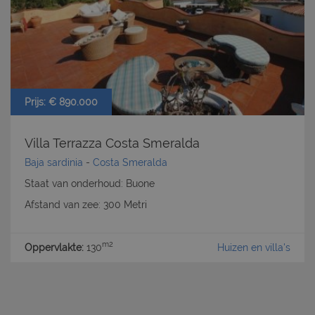
Prijs: € 890.000
Villa Terrazza Costa Smeralda
Baja sardinia
-
Costa Smeralda
Staat van onderhoud: Buone
Afstand van zee: 300 Metri
m2
Oppervlakte:
130
Huizen en villa's