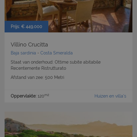
Prijs: € 449.000
Villino Crucitta
Baja sardinia
-
Costa Smeralda
Staat van onderhoud: Ottime subite abitabile
Recentemente Ristrutturato
Afstand van zee: 500 Metri
m2
Oppervlakte:
120
Huizen en villa's