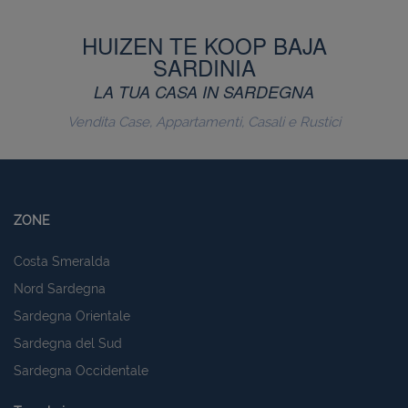
HUIZEN TE KOOP BAJA
SARDINIA
LA TUA CASA IN SARDEGNA
Vendita Case, Appartamenti, Casali e Rustici
ZONE
Costa Smeralda
Nord Sardegna
Sardegna Orientale
Sardegna del Sud
Sardegna Occidentale