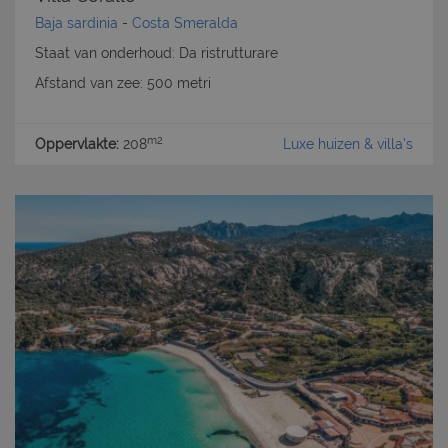
Baja sardinia
-
Costa Smeralda
Staat van onderhoud: Da ristrutturare
Afstand van zee: 500 metri
m2
Oppervlakte:
208
Luxe huizen & villa's