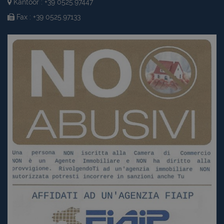
Kantoor : +39 0525.97447
Fax : +39 0525.97133