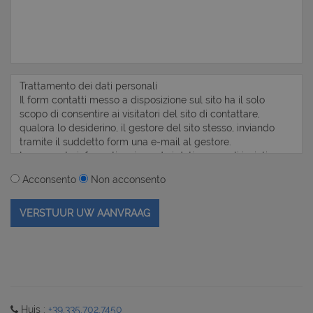
Acconsento
Non acconsento
Huis :
+39.335.702.7450