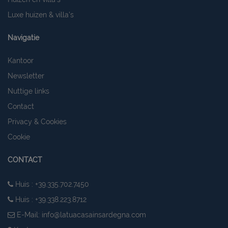
giorni
www.latuacasainsardegna.com
Luxe huizen & villa's
Navigatie
Kantoor
Newsletter
Nuttige links
Contact
Privacy & Cookies
Cookie
CONTACT
Huis : +39.335.702.7450
Huis : +39.338.223.8712
E-Mail:
info@latuacasainsardegna.com