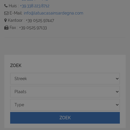
Huis :
+39.338.223.8712
E-Mail:
info@latuacasainsardegna.com
Kantoor : +39 0525.97447
Fax : +39 0525.97133
ZOEK
Streek
Plaats
Type
ZOEK