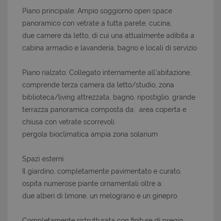
Piano principale: Ampio soggiorno open space
panoramico con vetrate a tutta parete, cucina,
due camere da letto, di cui una attualmente adibita a
cabina armadio e lavanderia, bagno e locali di servizio
Piano rialzato: Collegato internamente all'abitazione,
comprende terza camera da letto/studio, zona
biblioteca/living attrezzata, bagno, ripostiglio, grande
terrazza panoramica composta da: area coperta e
chiusa con vetrate scorrevoli
pergola bioclimatica ampia zona solarium
Spazi esterni:
Il giardino, completamente pavimentato e curato,
ospita numerose piante ornamentali oltre a:
due alberi di limone, un melograno e un ginepro
Completamente ristrutturata con finiture di pregio,