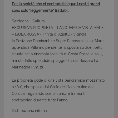
Per la serietà che ci contraddistingue i nostri prezzi
sono solo "leggermente" trattabili
Sardegna - Gallura
ESCLUSIVA PROPRIETA' - PANORAMICA VISTA MARE
– ISOLA ROSSA - Trinità d' Agultu - Vignola
In Posizione Dominante e Super Panoramica sul Mare,
Splendida Villa indipendente disposta su due livelli,
situata nella rinomata località di Costa Rossa, a soli 5
minuti dalle splendide spiagge di Isola Rossa e La
Marinedda (Km. 2).
La proprietà gode di una vista panoramica mozzafiato
a 180°, che spazia dal Golfo dell'Asinara fino alla
Corsica, regalando scenari unici e tramonti
spettacolari durante tutto l'anno.
Distribuzione interna: