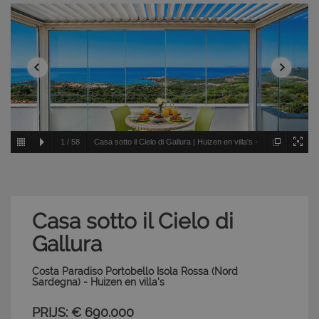
1
/
58
Casa sotto il Cielo di Gallura | Huizen en villa's -
Costa Paradiso Portobello Isola Rossa - Nord Sardegna
Casa sotto il Cielo di
Gallura
Costa Paradiso Portobello Isola Rossa (Nord
Sardegna) - Huizen en villa's
PRIJS: € 690.000