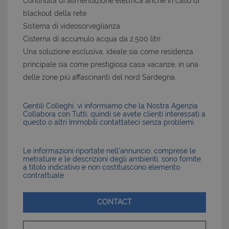
Continuità di alimentazione elettrica anche in caso di
blackout della rete
Sistema di videosorveglianza
Cisterna di accumulo acqua da 2.500 litri
Una soluzione esclusiva, ideale sia come residenza
principale sia come prestigiosa casa vacanze, in una
delle zone più affascinanti del nord Sardegna.
Gentili Colleghi, vi informiamo che la Nostra Agenzia
Collabora con Tutti, quindi se avete clienti interessati a
questo o altri Immobili contattateci senza problemi.
Le informazioni riportate nell’annuncio, comprese le
metrature e le descrizioni degli ambienti, sono fornite
a titolo indicativo e non costituiscono elemento
contrattuale
CONTACT