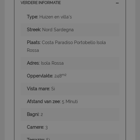
VERDERE INFORMATIE
Type:
Huizen en villa's
Streek:
Nord Sardegna
Plaats:
Costa Paradiso Portobello Isola
Rossa
Adres:
Isola Rossa
m2
Oppervlakte:
248
Vista mare:
Si
Afstand van zee:
5 MInuti
Bagni:
2
Camere:
3