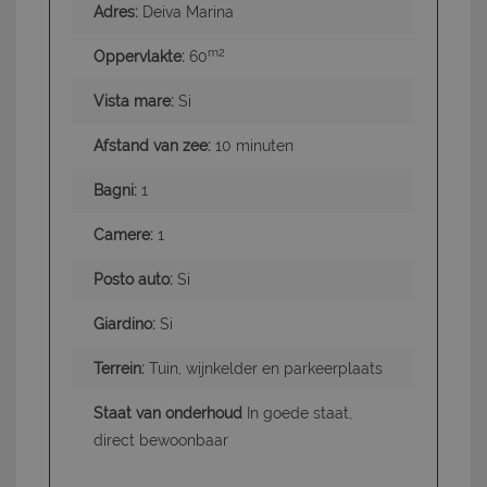
Adres:
Deiva Marina
m2
Oppervlakte:
60
Vista mare:
Si
Afstand van zee:
10 minuten
Bagni:
1
Camere:
1
Posto auto:
Si
Giardino:
Si
Terrein:
Tuin, wijnkelder en parkeerplaats
Staat van onderhoud
In goede staat,
direct bewoonbaar