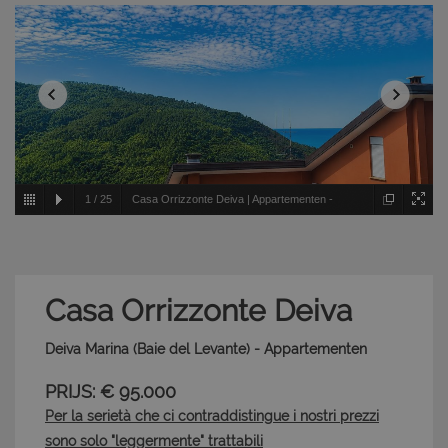
1
/
25
Casa Orrizzonte Deiva | Appartementen -
Deiva Marina - Baie del Levante
Casa Orrizzonte Deiva
Deiva Marina (Baie del Levante) - Appartementen
PRIJS: € 95.000
Per la serietà che ci contraddistingue i nostri prezzi
sono solo "leggermente" trattabili