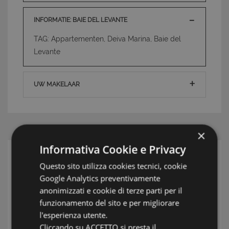
INFORMATIE: BAIE DEL LEVANTE
TAG: Appartementen, Deiva Marina, Baie del
Levante
UW MAKELAAR
×
Informativa Cookie e Privacy
ZOEK
Questo sito utilizza cookies tecnici, cookie
Google Analytics preventivamente
Streek
anonimizzati e cookie di terze parti per il
Plaats
funzionamento del sito e per migliorare
l'esperienza utente.
Type
Cliccando su ACCETTO si presta il