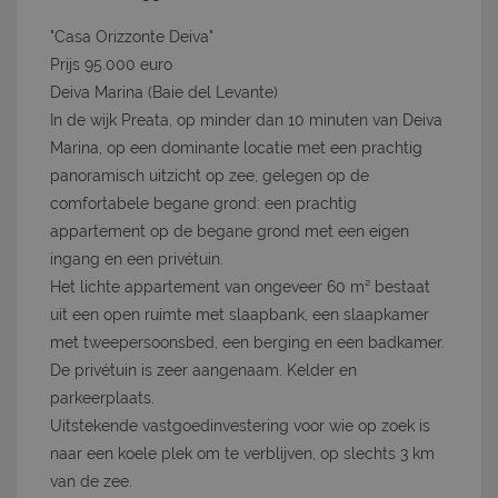
"Casa Orizzonte Deiva"
Prijs 95.000 euro
Deiva Marina (Baie del Levante)
In de wijk Preata, op minder dan 10 minuten van Deiva
Marina, op een dominante locatie met een prachtig
panoramisch uitzicht op zee, gelegen op de
comfortabele begane grond: een prachtig
appartement op de begane grond met een eigen
ingang en een privétuin.
Het lichte appartement van ongeveer 60 m² bestaat
uit een open ruimte met slaapbank, een slaapkamer
met tweepersoonsbed, een berging en een badkamer.
De privétuin is zeer aangenaam. Kelder en
parkeerplaats.
Uitstekende vastgoedinvestering voor wie op zoek is
naar een koele plek om te verblijven, op slechts 3 km
van de zee.