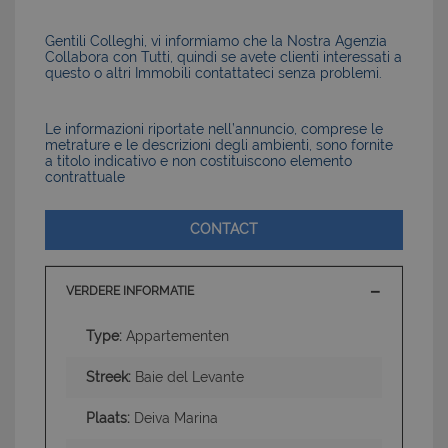
Gentili Colleghi, vi informiamo che la Nostra Agenzia
Collabora con Tutti, quindi se avete clienti interessati a
questo o altri Immobili contattateci senza problemi.
Le informazioni riportate nell’annuncio, comprese le
metrature e le descrizioni degli ambienti, sono fornite
a titolo indicativo e non costituiscono elemento
contrattuale
CONTACT
VERDERE INFORMATIE
Type:
Appartementen
Streek:
Baie del Levante
Plaats:
Deiva Marina