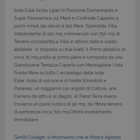
Isole Eolie Sicilia Lipari In Posizione Domaninante e
Super Panoramica sul Mare in Contrada Cappero a
pochi minuti dai servizi e dal Mare, Splendida Villa
indipendente di 150 mq commerciali con 750 mq di
Terreno circostanteLa Villa in ottimo stato e subito
abitabile ' e' disposta su due livelli; il Primo abitativo di
circa 75 mq posto al primo piano e composto da una
Grandissima Terrazza Coperta con Meravigliosa Vista
Fronte Mare su tutto l' arcipelago delle Isole
Eolie, (isola di vulcano e di fronte Stromboli e
Panarea), un soggiorno con angolo di Cottura, una
Camera da letto e un Bagno. Al Piano Terra invece
troviamo un piano rustico di 90 mq. da rifinire terreno
di pertinenza circa 700 mq.Ottimo investimento
Immobiliare
Gentili Colleghi, vi informiamo che la Nostra Agenzia