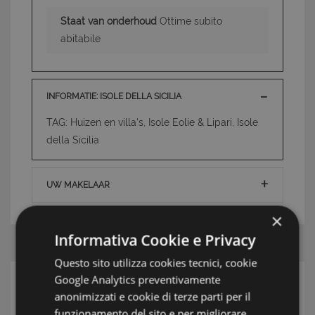
Staat van onderhoud
Ottime subito
abitabile
INFORMATIE: ISOLE DELLA SICILIA
TAG: Huizen en villa's, Isole Eolie & Lipari, Isole
della Sicilia
UW MAKELAAR
×
Informativa Cookie e Privacy
Questo sito utilizza cookies tecnici, cookie
Google Analytics preventivamente
ZOEK
anonimizzati e cookie di terze parti per il
funzionamento del sito e per migliorare
Streek