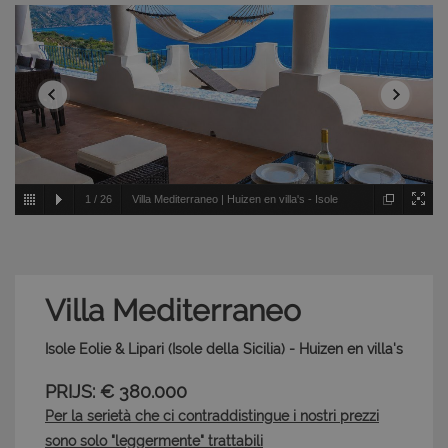
1
/
26
Villa Mediterraneo | Huizen en villa's - Isole
Eolie & Lipari - Isole della Sicilia
Villa Mediterraneo
Isole Eolie & Lipari (Isole della Sicilia) - Huizen en villa's
PRIJS: € 380.000
Per la serietà che ci contraddistingue i nostri prezzi
sono solo "leggermente" trattabili