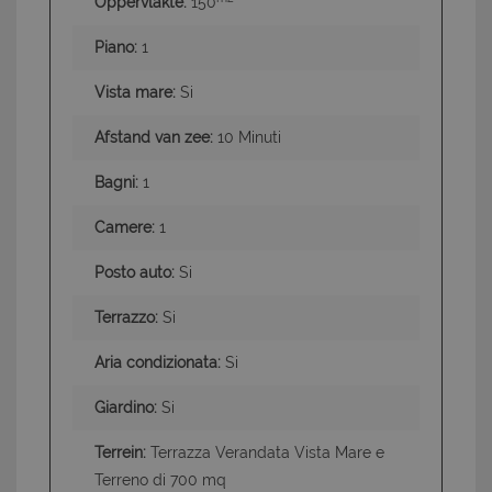
Oppervlakte:
150
Piano:
1
Vista mare:
Si
Afstand van zee:
10 Minuti
Bagni:
1
Camere:
1
Posto auto:
Si
Terrazzo:
Si
Aria condizionata:
Si
Giardino:
Si
Terrein:
Terrazza Verandata Vista Mare e
Terreno di 700 mq