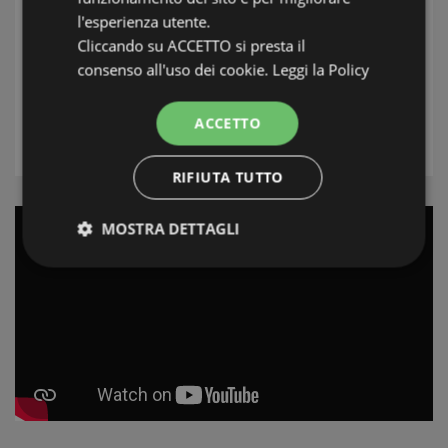
l'esperienza utente.
Plaats
Cliccando su ACCETTO si presta il
consenso all'uso dei cookie.
Leggi la Policy
Type
ACCETTO
ZOEK
RIFIUTA TUTTO
MOSTRA DETTAGLI
Strettamente necessari e Statistiche
Strettamente necessari e Statistiche
I cookie strettamente necessari consentono