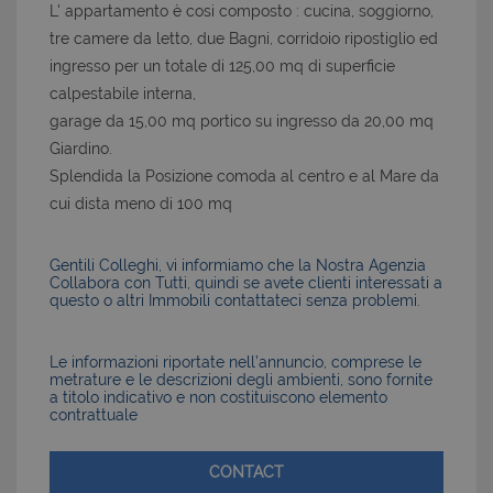
L' appartamento è cosi composto : cucina, soggiorno,
tre camere da letto, due Bagni, corridoio ripostiglio ed
ingresso per un totale di 125,00 mq di superficie
calpestabile interna,
garage da 15,00 mq portico su ingresso da 20,00 mq
Giardino.
Splendida la Posizione comoda al centro e al Mare da
cui dista meno di 100 mq
Gentili Colleghi, vi informiamo che la Nostra Agenzia
Collabora con Tutti, quindi se avete clienti interessati a
questo o altri Immobili contattateci senza problemi.
Le informazioni riportate nell’annuncio, comprese le
metrature e le descrizioni degli ambienti, sono fornite
a titolo indicativo e non costituiscono elemento
contrattuale
CONTACT