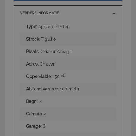
VERDERE INFORMATIE
Type:
Appartementen
Streek:
Tigullio
Plaats:
Chiavari/Zoagli
Adres:
Chiavari
m2
Oppervlakte:
150
Afstand van zee:
100 metri
Bagni:
2
Camere:
4
Garage:
Si