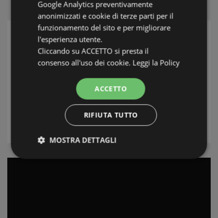
Google Analytics preventivamente
anonimizzati e cookie di terze parti per il
funzionamento del sito e per migliorare
l'esperienza utente.
ZOEK
Cliccando su ACCETTO si presta il
Streek
consenso all'uso dei cookie.
Leggi la Policy
Plaats
ACCETTO
Type
RIFIUTA TUTTO
ZOEK
MOSTRA DETTAGLI
Strettamente necessari e Statistiche