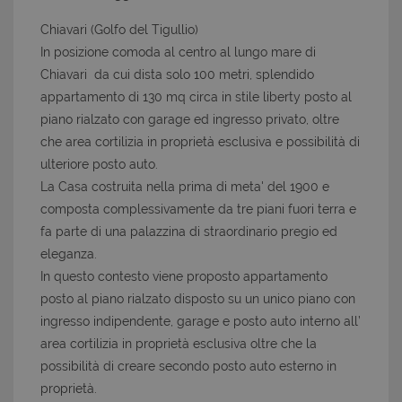
Chiavari (Golfo del Tigullio)
In posizione comoda al centro al lungo mare di
Chiavari da cui dista solo 100 metri, splendido
appartamento di 130 mq circa in stile liberty posto al
piano rialzato con garage ed ingresso privato, oltre
che area cortilizia in proprietà esclusiva e possibilità di
ulteriore posto auto.
La Casa costruita nella prima di meta' del 1900 e
composta complessivamente da tre piani fuori terra e
fa parte di una palazzina di straordinario pregio ed
eleganza.
In questo contesto viene proposto appartamento
posto al piano rialzato disposto su un unico piano con
ingresso indipendente, garage e posto auto interno all’
area cortilizia in proprietà esclusiva oltre che la
possibilità di creare secondo posto auto esterno in
proprietà.