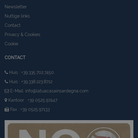
Newsletter
Nuttige links
Contact
Privacy & Cookies
Cookie
CONTACT
Huis : +39.335.702.7450
Huis : +39.338.223.8712
E-Mail:
info@latuacasainsardegna.com
Kantoor : +39 0525.97447
Fax : +39 0525.97133