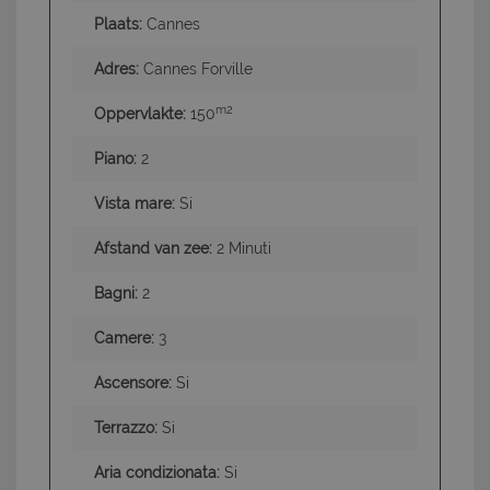
Plaats:
Cannes
Adres:
Cannes Forville
m2
Oppervlakte:
150
Piano:
2
Vista mare:
Si
Afstand van zee:
2 Minuti
Bagni:
2
Camere:
3
Ascensore:
Si
Terrazzo:
Si
Aria condizionata:
Si