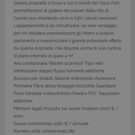
Questa proprietà si trova a soli 5 minuti dal Vieux Port,
permettendovi di godere dei piaceri della vita di
Cannes pur rimanendo vicini a tutti i servizi necessari.
L'appartamento è da ristrutturare, un vero vantaggio
per chi desidera personalizzare gli interni a proprio
piacimento e massimizzare il grande potenziale offerto
da questa proprietà, che dispone anche di una cantina
al piano interrato di quasi 4 m².
Aria condizionata Vetrate scorrevoli Tripli vetri
Ventilazione doppio flusso Serrande elettriche
Accesso per disabili Allarme antincendio Ascensore
Portineria Fibra ottica Noleggio biciclette Guardiano
Porta blindata Videocitofono Finestra PVC Tapparelle
elettriche
Menzioni legali Imposta sul valore fondiario 2000 € /
anno
Spese condominiali 4560 € / annuale
Numero unità condominiali 280