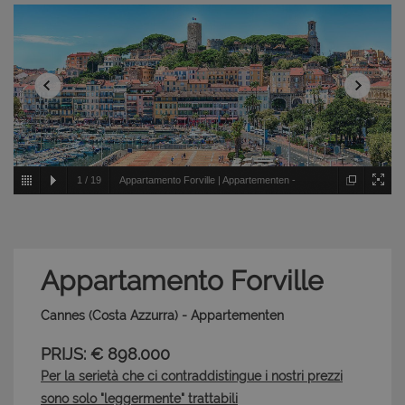
1
/
19
Appartamento Forville | Appartementen -
Cannes - Costa Azzurra
Appartamento Forville
Cannes (Costa Azzurra) - Appartementen
PRIJS: € 898.000
Per la serietà che ci contraddistingue i nostri prezzi
sono solo "leggermente" trattabili