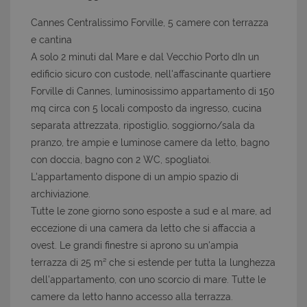
Cannes Centralissimo Forville, 5 camere con terrazza
e cantina
A solo 2 minuti dal Mare e dal Vecchio Porto dIn un
edificio sicuro con custode, nell'affascinante quartiere
Forville di Cannes, luminosissimo appartamento di 150
mq circa con 5 locali composto da ingresso, cucina
separata attrezzata, ripostiglio, soggiorno/sala da
pranzo, tre ampie e luminose camere da letto, bagno
con doccia, bagno con 2 WC, spogliatoi.
L'appartamento dispone di un ampio spazio di
archiviazione.
Tutte le zone giorno sono esposte a sud e al mare, ad
eccezione di una camera da letto che si affaccia a
ovest. Le grandi finestre si aprono su un'ampia
terrazza di 25 m² che si estende per tutta la lunghezza
dell'appartamento, con uno scorcio di mare. Tutte le
camere da letto hanno accesso alla terrazza.