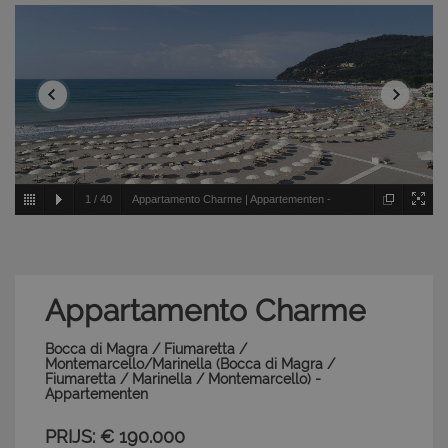
1
/
40
Appartamento Charme | Appartementen -
Bocca di Magra / Fiumaretta / Montemarcello/Marinella -
Bocca di Magra / Fiumaretta / Marinella / Montemarcello
Appartamento Charme
Bocca di Magra / Fiumaretta /
Montemarcello/Marinella (Bocca di Magra /
Fiumaretta / Marinella / Montemarcello) -
Appartementen
PRIJS: € 190.000