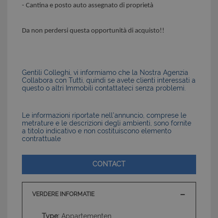
- Cantina e posto auto assegnato di proprietà
Da non perdersi questa opportunità di acquisto!!
Gentili Colleghi, vi informiamo che la Nostra Agenzia
Collabora con Tutti, quindi se avete clienti interessati a
questo o altri Immobili contattateci senza problemi.
Le informazioni riportate nell’annuncio, comprese le
metrature e le descrizioni degli ambienti, sono fornite
a titolo indicativo e non costituiscono elemento
contrattuale
CONTACT
VERDERE INFORMATIE
Type:
Appartementen