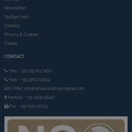
Newsletter
Nuttige links
Contact
Privacy & Cookies
Cookie
CONTACT
Huis : +39.335.702.7450
Huis : +39.338.223.8712
E-Mail:
info@latuacasainsardegna.com
Kantoor : +39 0525.97447
Fax : +39 0525.97133