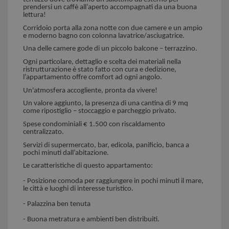
prendersi un caffè all’aperto accompagnati da una buona
lettura!
Corridoio porta alla zona notte con due camere e un ampio
e moderno bagno con colonna lavatrice/asciugatrice.
Una delle camere gode di un piccolo balcone – terrazzino.
Ogni particolare, dettaglio e scelta dei materiali nella
ristrutturazione è stato fatto con cura e dedizione,
l’appartamento offre comfort ad ogni angolo.
Un'atmosfera accogliente, pronta da vivere!
Un valore aggiunto, la presenza di una cantina di 9 mq
come ripostiglio – stoccaggio e parcheggio privato.
Spese condominiali € 1.500 con riscaldamento
centralizzato.
Servizi di supermercato, bar, edicola, panificio, banca a
pochi minuti dall’abitazione.
Le caratteristiche di questo appartamento:
- Posizione comoda per raggiungere in pochi minuti il mare,
le città e luoghi di interesse turistico.
- Palazzina ben tenuta
- Buona metratura e ambienti ben distribuiti.