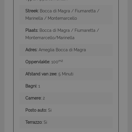
Streek:
Bocca di Magra / Fiumaretta /
Marinella / Montemarcello
Plaats:
Bocca di Magra / Fiumaretta /
Montemarcello/Marinella
Adres:
Ameglia Bocca di Magra
m2
Oppervlakte:
100
Afstand van zee:
5 Minuti
Bagni:
1
Camere:
2
Posto auto:
Si
Terrazzo:
Si