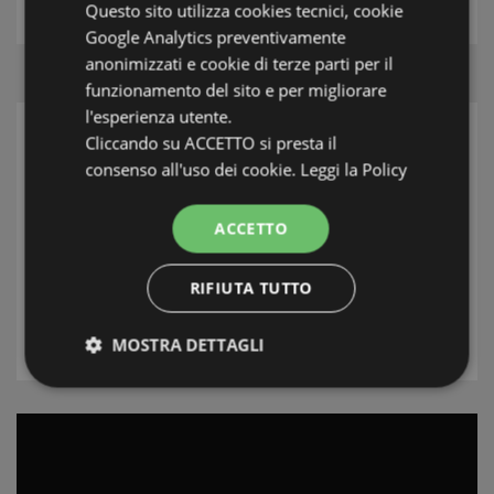
Questo sito utilizza cookies tecnici, cookie
Google Analytics preventivamente
anonimizzati e cookie di terze parti per il
funzionamento del sito e per migliorare
l'esperienza utente.
Cliccando su ACCETTO si presta il
ZOEK
consenso all'uso dei cookie.
Leggi la Policy
Streek
ACCETTO
Plaats
Type
RIFIUTA TUTTO
ZOEK
MOSTRA DETTAGLI
Strettamente necessari e Statistiche