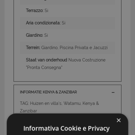
Terrazzo:
Si
Aria condizionata:
Si
Giardino:
Si
Terrein:
Giardino, Piscina Privata e Jacuzzi
Staat van onderhoud
Nuova Costruzione
"Pronta Consegna"
INFORMATIE: KENYA & ZANZIBAR
TAG: Huizen en villa's, Watamu, Kenya &
Zanzibar
×
Informativa Cookie e Privacy
UW MAKELAAR