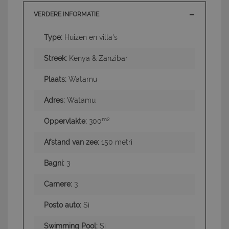
VERDERE INFORMATIE
Type:
Huizen en villa's
Streek:
Kenya & Zanzibar
Plaats:
Watamu
Adres:
Watamu
m2
Oppervlakte:
300
Afstand van zee:
150 metri
Bagni:
3
Camere:
3
Posto auto:
Si
Swimming Pool:
Si