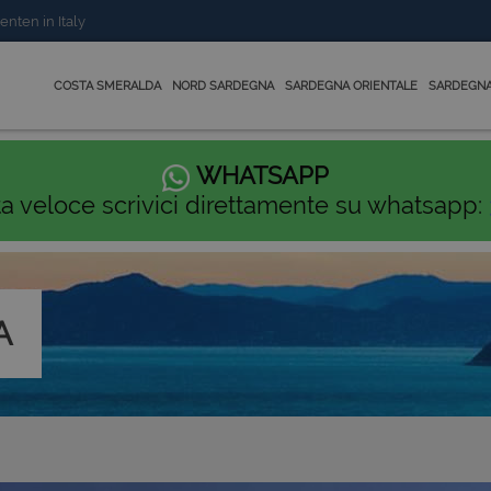
enten in Italy
COSTA SMERALDA
NORD SARDEGNA
SARDEGNA ORIENTALE
SARDEGNA
WHATSAPP
ta veloce scrivici direttamente su whatsapp:
A