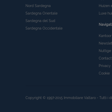
Nord Sardegna
Huizen e
Sardegna Orientale
Luxe hui
Sardegna del Sud
Navigat
Sardegna Occidentale
Kantoor
Newslet
Nuttige 
Contact
Privacy
Cookie
Copyright © 1997-2015
Immobiliare Valtaro
- Tutti i 