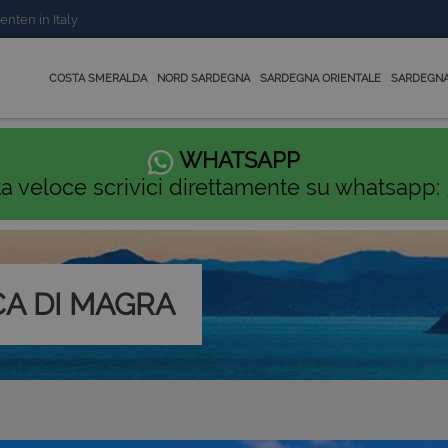
enten in Italy
COSTA SMERALDA
NORD SARDEGNA
SARDEGNA ORIENTALE
SARDEGNA
WHATSAPP
ta veloce scrivici direttamente su whatsapp:
CA DI MAGRA