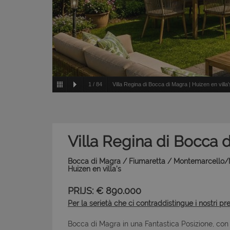
1
/
84
Villa Regina di Bocca di Magra | Huizen en vill
Villa Regina di Bocca 
Bocca di Magra / Fiumaretta / Montemarcello/Ma
Huizen en villa's
PRIJS: € 890.000
Per la serietà che ci contraddistingue i nostri pr
Bocca di Magra in una Fantastica Posizione, con