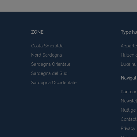
ZONE
Type hu
Costa Smeralda
Appart
Nord Sardegna
Huizen e
Sardegna Orientale
Luxe hui
Sardegna del Sud
Navigat
Sardegna Occidentale
Kantoor
Newslet
Nuttige 
Contact
Privacy