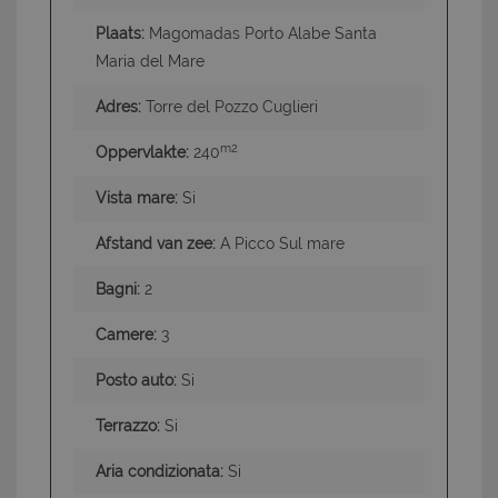
Plaats:
Magomadas Porto Alabe Santa
Maria del Mare
Adres:
Torre del Pozzo Cuglieri
m2
Oppervlakte:
240
Vista mare:
Si
Afstand van zee:
A Picco Sul mare
Bagni:
2
Camere:
3
Posto auto:
Si
Terrazzo:
Si
Aria condizionata:
Si