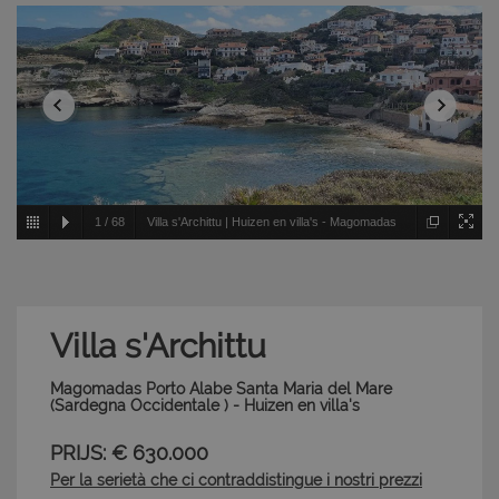
1
/
68
Villa s'Archittu | Huizen en villa's - Magomadas
Porto Alabe Santa Maria del Mare - Sardegna
Occidentale
Villa s'Archittu
Magomadas Porto Alabe Santa Maria del Mare
(Sardegna Occidentale ) - Huizen en villa's
PRIJS: € 630.000
Per la serietà che ci contraddistingue i nostri prezzi