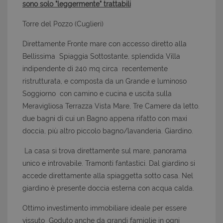
sono solo "leggermente" trattabili
Torre del Pozzo (Cuglieri)
Direttamente Fronte mare con accesso diretto alla
Bellissima Spiaggia Sottostante, splendida Villa
indipendente di 240 mq circa recentemente
ristrutturata, e composta da un Grande e luminoso
Soggiorno con camino e cucina e uscita sulla
Meravigliosa Terrazza Vista Mare, Tre Camere da letto.
due bagni di cui un Bagno appena rifatto con maxi
doccia, più altro piccolo bagno/lavanderia. Giardino.
La casa si trova direttamente sul mare, panorama
unico e introvabile. Tramonti fantastici. Dal giardino si
accede direttamente alla spiaggetta sotto casa. Nel
giardino è presente doccia esterna con acqua calda.
Ottimo investimento immobiliare ideale per essere
vissuto Goduto anche da grandi famiglie in ogni