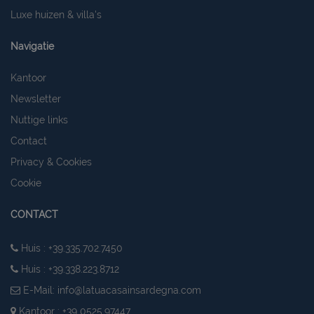
Luxe huizen & villa's
Navigatie
Kantoor
Newsletter
Nuttige links
Contact
Privacy & Cookies
Cookie
CONTACT
Huis : +39.335.702.7450
Huis : +39.338.223.8712
E-Mail:
info@latuacasainsardegna.com
Kantoor : +39 0525.97447