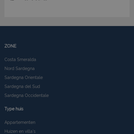
ZONE
Costa Smeralda
Nord Sardegna
Sardegna Orientale
Sardegna del Sud
Sardegna Occidentale
Type huis
Appartementen
Huizen en villa's