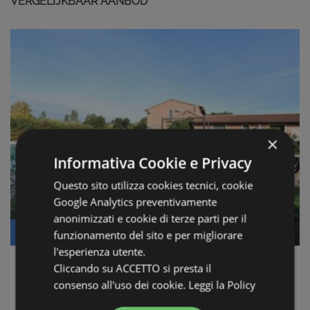
VERGELIJKBAAR AANBOD
×
Informativa Cookie e Privacy
Questo sito utilizza cookies tecnici, cookie
Google Analytics preventivamente
anonimizzati e cookie di terze parti per il
Prijs: € 850.000
funzionamento del sito e per migliorare
l'esperienza utente.
Cliccando su ACCETTO si presta il
Agriturismo San Vero Milis
consenso all'uso dei cookie.
Leggi la Policy
Zona Oristano