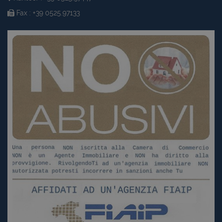
Fax : +39 0525.97133