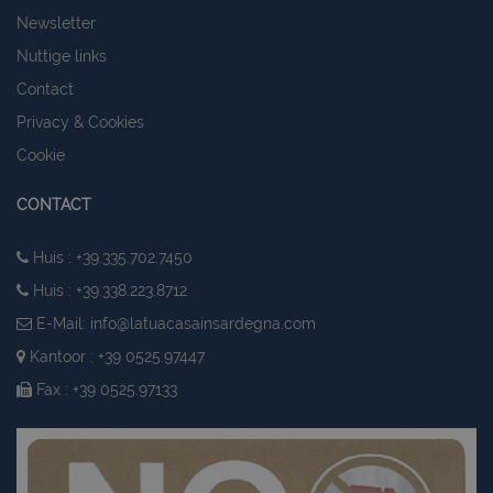
Newsletter
Nuttige links
Contact
Privacy & Cookies
Cookie
CONTACT
Huis : +39.335.702.7450
Huis : +39.338.223.8712
E-Mail:
info@latuacasainsardegna.com
Kantoor : +39 0525.97447
Fax : +39 0525.97133