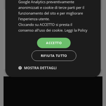
Google Analytics preventivamente
anonimizzati e cookie di terze parti per il
funzionamento del sito e per migliorare
l'esperienza utente.
ZOEK
Cliccando su ACCETTO si presta il
Streek
consenso all'uso dei cookie.
Leggi la Policy
Plaats
ACCETTO
Type
RIFIUTA TUTTO
ZOEK
MOSTRA DETTAGLI
Strettamente necessari e Statistiche