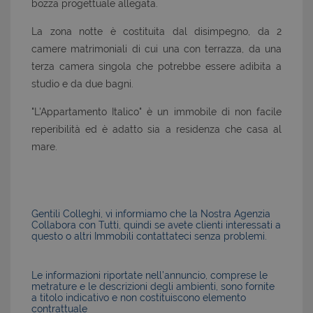
bozza progettuale allegata.
La zona notte è costituita dal disimpegno, da 2
camere matrimoniali di cui una con terrazza, da una
terza camera singola che potrebbe essere adibita a
studio e da due bagni.
"L'Appartamento Italico" è un immobile di non facile
reperibilità ed è adatto sia a residenza che casa al
mare.
Gentili Colleghi, vi informiamo che la Nostra Agenzia
Collabora con Tutti, quindi se avete clienti interessati a
questo o altri Immobili contattateci senza problemi.
Le informazioni riportate nell’annuncio, comprese le
metrature e le descrizioni degli ambienti, sono fornite
a titolo indicativo e non costituiscono elemento
contrattuale