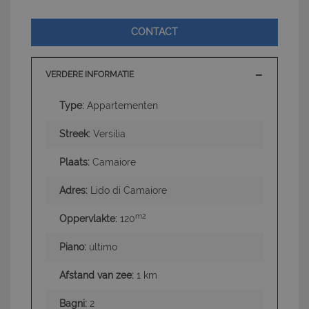
CONTACT
VERDERE INFORMATIE
Type:
Appartementen
Streek:
Versilia
Plaats:
Camaiore
Adres:
Lido di Camaiore
m2
Oppervlakte:
120
Piano:
ultimo
Afstand van zee:
1 km
Bagni:
2