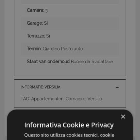
Camere:
3
Garage:
Si
Terrazzo:
Si
Terrein:
Giardino Posto auto
Staat van onderhoud
Buone da Riadattare
INFORMATIE: VERSILIA
TAG: Appartementen, Camaiore, Versilia
×
UW MAKELAAR
Informativa Cookie e Privacy
Questo sito utilizza cookies tecnici, cookie