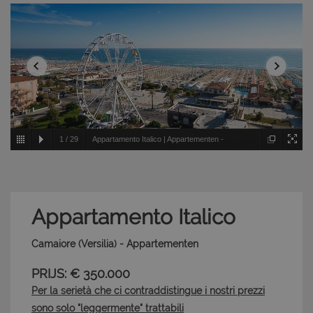
1
/
29
Appartamento Italico | Appartementen -
Camaiore - Versilia
Appartamento Italico
Camaiore (Versilia) - Appartementen
PRIJS: € 350.000
Per la serietà che ci contraddistingue i nostri prezzi
sono solo "leggermente" trattabili