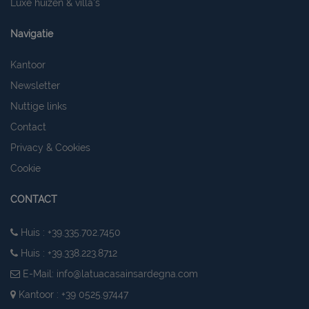
Luxe huizen & villa's
Navigatie
Kantoor
Newsletter
Nuttige links
Contact
Privacy & Cookies
Cookie
CONTACT
Huis : +39.335.702.7450
Huis : +39.338.223.8712
E-Mail:
info@latuacasainsardegna.com
Kantoor : +39 0525.97447