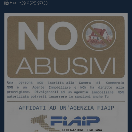
Fax : +39 0525.97133