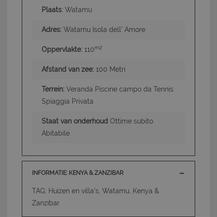
Plaats:
Watamu
Adres:
Watamu Isola dell' Amore
m2
Oppervlakte:
110
Afstand van zee:
100 Metri
Terrein:
Veranda Piscine campo da Tennis
Spiaggia Privata
Staat van onderhoud
Ottime subito
Abitabile
INFORMATIE: KENYA & ZANZIBAR
TAG: Huizen en villa's, Watamu, Kenya &
Zanzibar