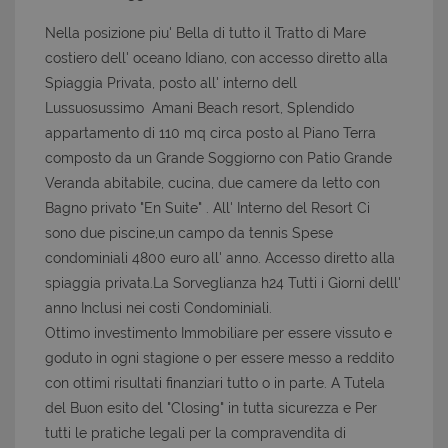
Nella posizione piu' Bella di tutto il Tratto di Mare
costiero dell' oceano Idiano, con accesso diretto alla
Spiaggia Privata, posto all' interno dell
Lussuosussimo Amani Beach resort, Splendido
appartamento di 110 mq circa posto al Piano Terra
composto da un Grande Soggiorno con Patio Grande
Veranda abitabile, cucina, due camere da letto con
Bagno privato "En Suite" . All' Interno del Resort Ci
sono due piscine,un campo da tennis Spese
condominiali 4800 euro all' anno. Accesso diretto alla
spiaggia privata.La Sorveglianza h24 Tutti i Giorni delll'
anno Inclusi nei costi Condominiali.
Ottimo investimento Immobiliare per essere vissuto e
goduto in ogni stagione o per essere messo a reddito
con ottimi risultati finanziari tutto o in parte. A Tutela
del Buon esito del "Closing" in tutta sicurezza e Per
tutti le pratiche legali per la compravendita di