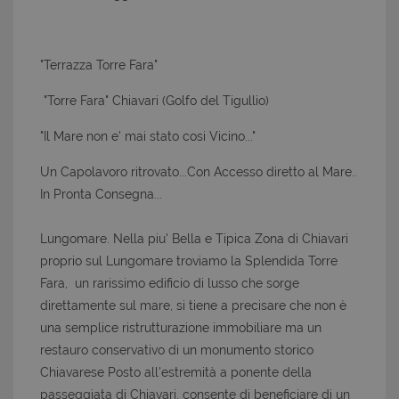
"Terrazza Torre Fara"
"Torre Fara" Chiavari (Golfo del Tigullio)
"Il Mare non e' mai stato cosi Vicino..."
Un Capolavoro ritrovato...Con Accesso diretto al Mare..
In Pronta Consegna...
Lungomare. Nella piu' Bella e Tipica Zona di Chiavari
proprio sul Lungomare troviamo la Splendida Torre
Fara, un rarissimo edificio di lusso che sorge
direttamente sul mare, si tiene a precisare che non è
una semplice ristrutturazione immobiliare ma un
restauro conservativo di un monumento storico
Chiavarese Posto all'estremità a ponente della
passeggiata di Chiavari, consente di beneficiare di un