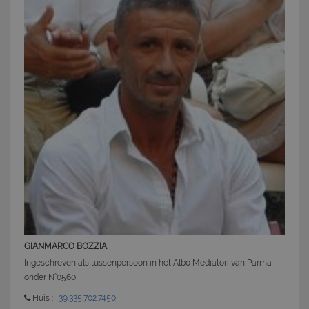
GIANMARCO BOZZIA
Ingeschreven als tussenpersoon in het Albo Mediatori van Parma
onder N°0560
Huis :
+39.335.702.7450