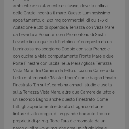
ambiente assolutamente esclusivo, dove la collina
delle Grazie incontra il mare. Questo Luminosissimo
appartamento, di 230 mq commerciali di cui 170 di
Abitazione e 120 di splendida Terrazza con Vista Mare
da Levante a Ponente, con i Promontorio di Sestri
Levante fino a quello di Portofino, e' composto da un
Luminosissimo soggiorno Doppio con sala Pranzo e
con cucina a vista completamente Fronte Mare e due
Porte Finestre con uscita nella Meravigliosa Terrazza
Vista Mare, Tre Camere da letto di cui una Camera da
Letto matrimoniale "Master Room" con e bagno Privato
Finestrato "En suite", cambina armadi, studio e uscita
sulla Terrazza Vista Mare, altre due Camere da letto e
un secondo Bagno anche questo Finestrato. Come
tutti gli appartamenti è dotato di ogni comfort e
finiture di alto pregio, di un grande box auto Triplo di
proprietà di 44 mq. Torre Fara è circondata da un
parco di oltre 5000 mq. che crea un rifugio ideale