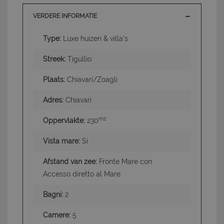
VERDERE INFORMATIE
Type:
Luxe huizen & villa's
Streek:
Tigullio
Plaats:
Chiavari/Zoagli
Adres:
Chiavari
m2
Oppervlakte:
230
Vista mare:
Si
Afstand van zee:
Fronte Mare con
Accesso diretto al Mare
Bagni:
2
Camere:
5