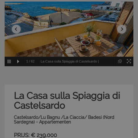
1
/
62
La Casa sulla Spiaggia di Castelsardo |
Appartementen - Castelsardo/Lu Bagnu /La Ciaccia/
Badesi - Nord Sardegna
La Casa sulla Spiaggia di
Castelsardo
Castelsardo/Lu Bagnu /La Ciaccia/ Badesi (Nord
Sardegna) - Appartementen
PRIJS: € 239.000