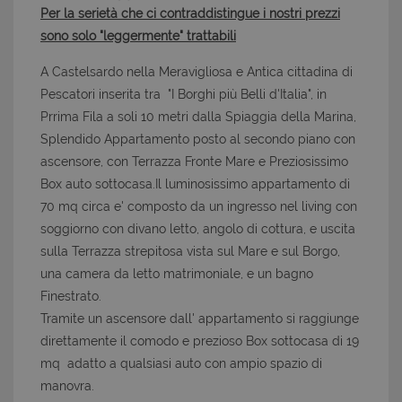
Per la serietà che ci contraddistingue i nostri prezzi
sono solo "leggermente" trattabili
A Castelsardo nella Meravigliosa e Antica cittadina di
Pescatori inserita tra "I Borghi più Belli d'Italia", in
Prrima Fila a soli 10 metri dalla Spiaggia della Marina,
Splendido Appartamento posto al secondo piano con
ascensore, con Terrazza Fronte Mare e Preziosissimo
Box auto sottocasa.Il luminosissimo appartamento di
70 mq circa e' composto da un ingresso nel living con
soggiorno con divano letto, angolo di cottura, e uscita
sulla Terrazza strepitosa vista sul Mare e sul Borgo,
una camera da letto matrimoniale, e un bagno
Finestrato.
Tramite un ascensore dall' appartamento si raggiunge
direttamente il comodo e prezioso Box sottocasa di 19
mq adatto a qualsiasi auto con ampio spazio di
manovra.