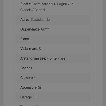
Plaats:
Castelsardo/Lu Bagnu /La
Ciaccia/ Badesi
Adres:
Castelsardo
m2
Oppervlakte:
80
Piano:
2
Vista mare:
Si
Afstand van zee:
Fronte Mare
Bagni:
1
Camere:
1
Ascensore:
Si
Garage:
Si