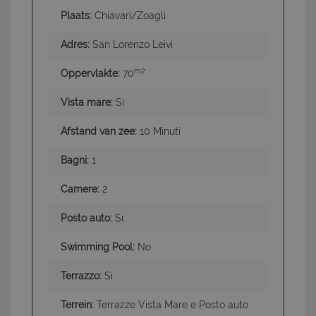
Plaats:
Chiavari/Zoagli
Adres:
San Lorenzo Leivi
m2
Oppervlakte:
70
Vista mare:
Si
Afstand van zee:
10 Minuti
Bagni:
1
Camere:
2
Posto auto:
Si
Swimming Pool:
No
Terrazzo:
Si
Terrein:
Terrazze Vista Mare e Posto auto