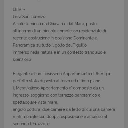
LEIVI -
Leivi San Lorenzo
A soli 10 minuti da Chiavari e dal Mare, posto
all'interno di un piccolo complesso residenziale di
recente costruzione,In posizione Dominante e
Panoramica su tutto il golfo del Tigullio
immerso nella natura e in un contesto tranquillo e
silenzioso
Elegante e Luminosissimo Appartamento di 61 mq in
perfetto stato di posto al terzo ed ultimo piano.
Il Meraviglioso Appartamento e' composto da un
Ingresso, soggiorno con terrazzo panoramico e
spettacolare vista mare,
angolo cottura, due camere da letto di cui una camera
matrimoniale con doppia esposizione e accesso al
secondo terrazzo, e