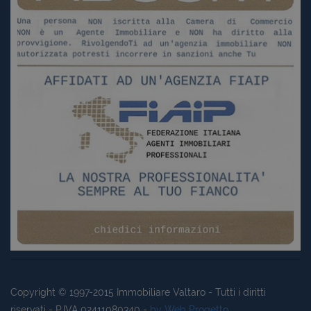
Copyright © 1997-2015
Immobiliare Valtaro
- Tutti i diritti
riservati - P.IVA 02411080340 -
by Web Progetto