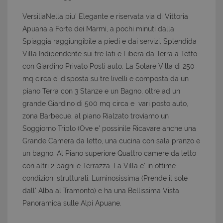
VersiliaNella piu' Elegante e riservata via di Vittoria
Apuana a Forte dei Marmi, a pochi minuti dalla
Spiaggia raggiungibile a piedi e dai servizi, Splendida
Villa Indipendente sui tre lati e Libera da Terra a Tetto
con Giardino Privato Posti auto. La Solare Villa di 250
mq circa e' disposta su tre livelli e composta da un
piano Terra con 3 Stanze e un Bagno, oltre ad un
grande Giardino di 500 mq circa e vari posto auto,
zona Barbecue, al piano Rialzato troviamo un
Soggiorno Triplo (Ove e' possinile Ricavare anche una
Grande Camera da letto, una cucina con sala pranzo e
un bagno. Al Piano superiore Quattro camere da letto
con altri 2 bagni e Terrazza. La Villa e' in ottime
condizioni strutturali, Luminosissima (Prende il sole
dall' Alba al Tramonto) e ha una Bellissima Vista
Panoramica sulle Alpi Apuane.