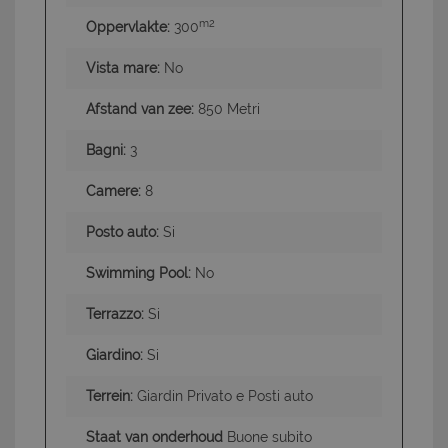
m2
Oppervlakte:
300
Vista mare:
No
Afstand van zee:
850 Metri
Bagni:
3
Camere:
8
Posto auto:
Si
Swimming Pool:
No
Terrazzo:
Si
Giardino:
Si
Terrein:
Giardin Privato e Posti auto
Staat van onderhoud
Buone subito