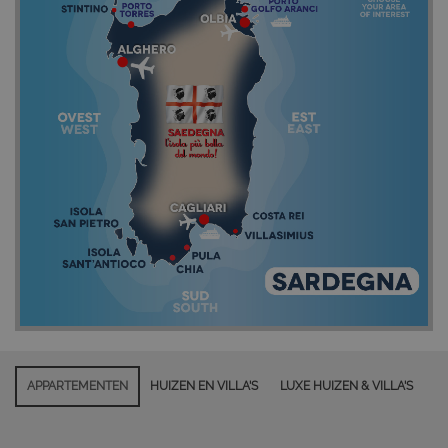
APPARTEMENTEN
HUIZEN EN VILLA'S
LUXE HUIZEN & VILLA'S