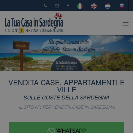
Tog
nav
VENDITA CASE, APPARTAMENTI E
VILLE
SULLE COSTE DELLA SARDEGNA
IL SITO N°1 PER VENDITA CASE IN SARDEGNA
WHATSAPP