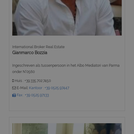
International Broker Real Estate
Gianmarco Bozzia
Ingeschreven als tussenpersoon in het Albo Mediatori van Parma
onder N°0560
Huis : +39.335.702.7450
E-Mail:
Kantoor : +39 0525.97447
Fax : +39 0525.97133