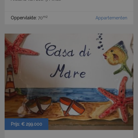
m2
Oppervlakte:
70
Appartementen
Prijs: € 299.000