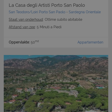
La Casa degli Artisti Porto San Paolo
San Teodoro/Loiri Porto San Paolo
-
Sardegna Orientale
Staat van onderhoud
: Ottime subito abitabile
Afstand van zee
: 5 Minuti a Piedi
m2
Oppervlakte:
50
Appartementen