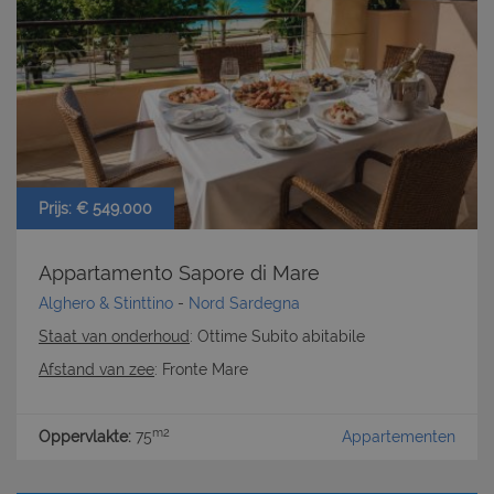
Prijs: € 549.000
Appartamento Sapore di Mare
Alghero & Stinttino
-
Nord Sardegna
Staat van onderhoud
: Ottime Subito abitabile
Afstand van zee
: Fronte Mare
m2
Oppervlakte:
75
Appartementen