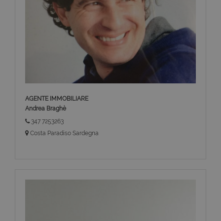
AGENTE IMMOBILIARE
Andrea Braghè
347 7253263
Costa Paradiso Sardegna