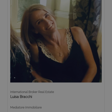
International Broker Real Estate
Luisa Bracchi
Mediatore Immobiliare