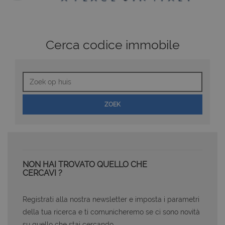
Cerca codice immobile
Zoek
op
huis
ZOEK
NON HAI TROVATO QUELLO CHE
CERCAVI ?
Registrati alla nostra newsletter e imposta i parametri
della tua ricerca e ti comunicheremo se ci sono novità
su quello che stai cercando.