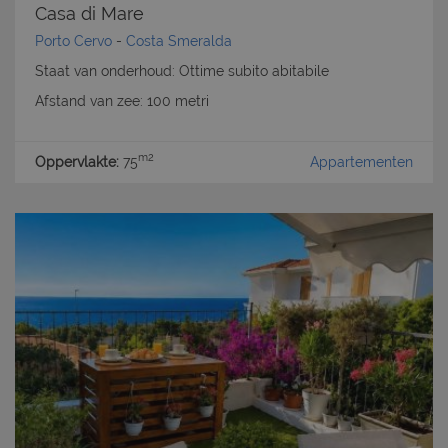
Casa di Mare
Porto Cervo
-
Costa Smeralda
Staat van onderhoud: Ottime subito abitabile
Afstand van zee: 100 metri
m2
Oppervlakte:
75
Appartementen