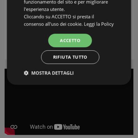
funzionamento del sito e per migliorare
Streek
l'esperienza utente.
Cliccando su ACCETTO si presta il
Plaats
consenso all'uso dei cookie.
Leggi la Policy
Type
ACCETTO
ZOEK
RIFIUTA TUTTO
MOSTRA DETTAGLI
Strettamente necessari e Statistiche
Strettamente necessari e Statistiche