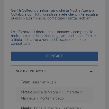
Gentili Colleghi, vi informiamo che la Nostra Agenzia
Collabora con Tutti, quindi se avete clienti interessati a
questo o altri Immobili contattateci senza problemi.
Le informazioni riportate nell’annuncio, comprese le
metrature e le descrizioni degli ambienti, sono fornite
a titolo indicativo e non costituiscono elemento
contrattuale
CONTACT
VERDERE INFORMATIE
Type:
Huizen en villa's
Streek:
Bocca di Magra / Fiumaretta /
Marinella / Montemarcello
Plaats:
Bocca di Magra / Fiumaretta /