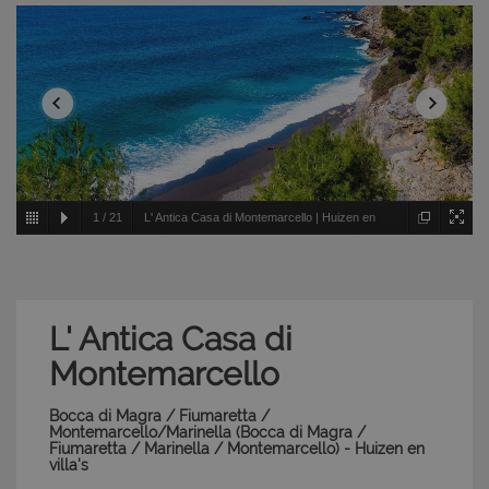
1
/
21
L' Antica Casa di Montemarcello | Huizen en
villa's - Bocca di Magra / Fiumaretta /
Montemarcello/Marinella - Bocca di Magra / Fiumaretta /
Marinella / Montemarcello
L' Antica Casa di
Montemarcello
Bocca di Magra / Fiumaretta /
Montemarcello/Marinella (Bocca di Magra /
Fiumaretta / Marinella / Montemarcello) - Huizen en
villa's