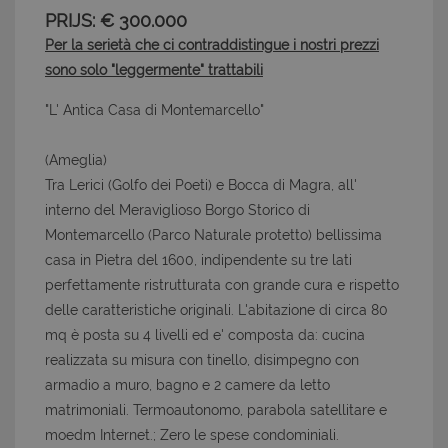
PRIJS: € 300.000
Per la serietà che ci contraddistingue i nostri prezzi
sono solo "leggermente" trattabili
"L' Antica Casa di Montemarcello"
(Ameglia)
Tra Lerici (Golfo dei Poeti) e Bocca di Magra, all'
interno del Meraviglioso Borgo Storico di
Montemarcello (Parco Naturale protetto) bellissima
casa in Pietra del 1600, indipendente su tre lati
perfettamente ristrutturata con grande cura e rispetto
delle caratteristiche originali. L'abitazione di circa 80
mq è posta su 4 livelli ed e' composta da: cucina
realizzata su misura con tinello, disimpegno con
armadio a muro, bagno e 2 camere da letto
matrimoniali. Termoautonomo, parabola satellitare e
moedm Internet.; Zero le spese condominiali.