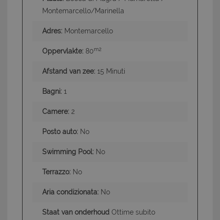
Montemarcello/Marinella
Adres:
Montemarcello
m2
Oppervlakte:
80
Afstand van zee:
15 Minuti
Bagni:
1
Camere:
2
Posto auto:
No
Swimming Pool:
No
Terrazzo:
No
Aria condizionata:
No
Staat van onderhoud
Ottime subito