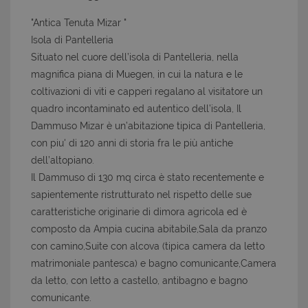
"Antica Tenuta Mizar "
Isola di Pantelleria
Situato nel cuore dell’isola di Pantelleria, nella
magnifica piana di Muegen, in cui la natura e le
coltivazioni di viti e capperi regalano al visitatore un
quadro incontaminato ed autentico dell’isola, Il
Dammuso Mizar è un’abitazione tipica di Pantelleria,
con piu' di 120 anni di storia fra le più antiche
dell’altopiano.
Il Dammuso di 130 mq circa è stato recentemente e
sapientemente ristrutturato nel rispetto delle sue
caratteristiche originarie di dimora agricola ed è
composto da Ampia cucina abitabile,Sala da pranzo
con camino,Suite con alcova (tipica camera da letto
matrimoniale pantesca) e bagno comunicante,Camera
da letto, con letto a castello, antibagno e bagno
comunicante.