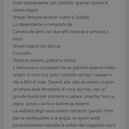
Suite indipendente con salottino, grande camino e
ampio bagno.
Ampie Terrazze esterne Vivibili e Godibili.
La dependance è composta da:
Camera da letto con due letti separati e armadio a
muro.
Ampio bagno con doccia.
Cucinotto.
Terrazze esterne godibili e Vivibili
Il dammuso è circondato da un giardino esterno molto
ampio, di circa mq 3000, coltivato ad olivi, capperi e
vite e fichi d' india. Davanti alla sala da pranzo si apre
un’ampia zona terrazzata di circa 150 mq, con un
grande tavolo per pranzare e cenare, amache, forno a
legna, spazio cucina e barbecue esterno.
La vivibilità degli spazi esterni (terrazze, giardini, forni
per la panificazione e la griglia, la vigna) rende
particolarmente naturale la sintesi del soggiorno con il