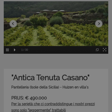
1
/
30
"Antica Tenuta Casano"
Pantelleria (Isole della Sicilia) - Huizen en villa's
PRIJS: € 490.000
Per la serietà che ci contraddistingue i nostri prezzi
sono solo "leggermente" trattabili