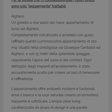
Per la serietà che ci contraddistingue i nostri prezzi
sono solo "leggermente" trattabili
Alghero
Un gioiello a due passi dal mare: appartamento di
lusso ad Alghero
Completamente ristrutturato e arredato con gusto
raffinato questo Luminosissimo appartamento di 150
mq, situato nella prestigiosa via Giuseppe Garibaldi ad
Alghero, a soli 15 metri dalla splendida spiaggia,
rappresenta l'apice del lusso e del comfort. Ogni
dettaglio, dagli impianti all'arredamento, è stato
accuratamente scelto per creare un'oasi di benessere
e raffinatezza.
L'appartamento offre ambienti moderni e funzionali,
dove il bianco e la luce naturale creano un'atmosfera
rilassante e sofisticata. L'ampia zona living,
caratterizzata da divani di design e una parete