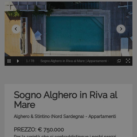
1
/
78
Sogno Alghero in Riva al Mare | Appartamenti -
Alghero & Stintino - Nord Sardegna
Sogno Alghero in Riva al
Mare
Alghero & Stintino (Nord Sardegna) - Appartamenti
PREZZO: € 750.000