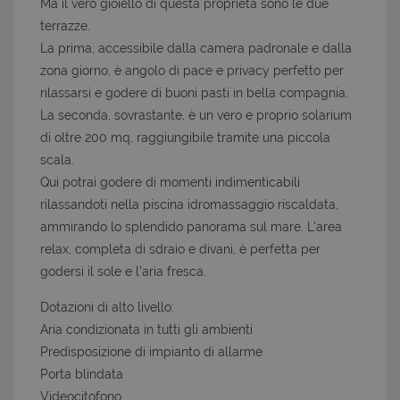
Ma il vero gioiello di questa proprietà sono le due
terrazze.
La prima, accessibile dalla camera padronale e dalla
zona giorno, è angolo di pace e privacy perfetto per
rilassarsi e godere di buoni pasti in bella compagnia.
La seconda, sovrastante, è un vero e proprio solarium
di oltre 200 mq, raggiungibile tramite una piccola
scala.
Qui potrai godere di momenti indimenticabili
rilassandoti nella piscina idromassaggio riscaldata,
ammirando lo splendido panorama sul mare. L'area
relax, completa di sdraio e divani, è perfetta per
godersi il sole e l'aria fresca.
Dotazioni di alto livello:
Aria condizionata in tutti gli ambienti
Predisposizione di impianto di allarme
Porta blindata
Videocitofono