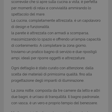
scorrevole che si apre sulla cucina a vista, è perfetta
per momenti di relax e convivialità ammirando lo
spettacolo del mare.
La cucina, completamente attrezzata, è un capolavoro
di design e funzionalità.
la parete è attrezzata con armadi a scomparsa,
massimizzando lo spazio e offrendo un'ampia capacità
di contenimento. A completare la zona giorno,
troviamo un pratico bagno di servizio e due ripostigli
ampi, ideali per riporre oggetti e attrezzature.
Ogni dettaglio è stato curato con attenzione, dalla
scelta dei materiali di primissima qualità, fino alla
progettazione degli impianti di illuminazione.
La zona notte, composta da tre camere da letto e altri
due bagni, è un'oasi di tranquillità. Il bagno padronale,
con vasca, è un vero e proprio tempio del benessere.