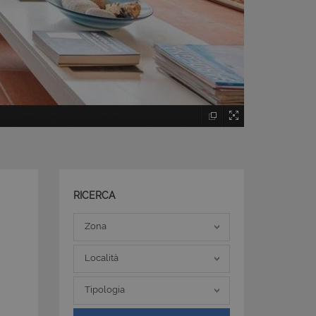
RICERCA
Zona
Zona
Località
Località
Tipologia
Tipologia