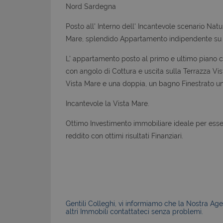
Nord Sardegna
Posto all' Interno dell' Incantevole scenario Na
Mare, splendido Appartamento indipendente su 4
L' appartamento posto al primo e ultimo piano
con angolo di Cottura e uscita sulla Terrazza Vi
Vista Mare e una doppia, un bagno Finestrato un
Incantevole la Vista Mare.
Ottimo Investimento immobiliare ideale per esse
reddito con ottimi risultati Finanziari.
Gentili Colleghi, vi informiamo che la Nostra Agen
altri Immobili contattateci senza problemi.