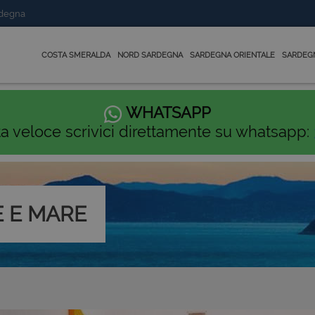
rdegna
COSTA SMERALDA
NORD SARDEGNA
SARDEGNA ORIENTALE
SARDEG
WHATSAPP
ta veloce scrivici direttamente su whatsapp:
 E MARE