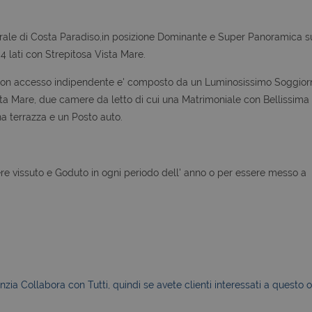
turale di Costa Paradiso,in posizione Dominante e Super Panoramica s
 lati con Strepitosa Vista Mare.
 con accesso indipendente e' composto da un Luminosissimo Soggior
sta Mare, due camere da letto di cui una Matrimoniale con Bellissima
a terrazza e un Posto auto.
re vissuto e Goduto in ogni periodo dell' anno o per essere messo a
zia Collabora con Tutti, quindi se avete clienti interessati a questo o