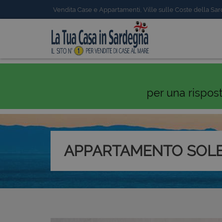
Vendita Case e Appartamenti, Ville sulle Coste della Sa
per una rispos
APPARTAMENTO SOLE