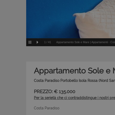
1
/
41
Appartamento Sole e Mare | Appartamenti - Cos
Appartamento Sole e 
Costa Paradiso Portobello Isola Rossa (Nord Sa
PREZZO: € 135.000
Per la serietà che ci contraddistingue i nostri pr
Costa Paradiso