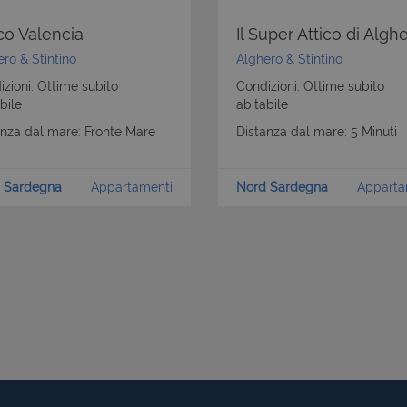
ico Valencia
Il Super Attico di Algh
ro & Stintino
Alghero & Stintino
zioni: Ottime subito
Condizioni: Ottime subito
bile
abitabile
anza dal mare: Fronte Mare
Distanza dal mare: 5 Minuti
 Sardegna
Appartamenti
Nord Sardegna
Apparta