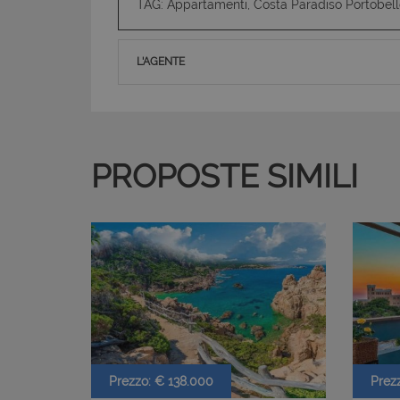
TAG: Appartamenti, Costa Paradiso Portobell
L'AGENTE
PROPOSTE SIMILI
Prezzo: € 138.000
Prez