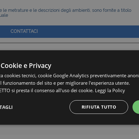
le metrature e le descrizioni degli ambienti, sono fornite a titolo
uale
CONTATTACI
 Cookie e Privacy
zza cookies tecnici, cookie Google Analytics preventivamente anon
 il funzionamento del sito e per migliorare l'esperienza utente.
TTO si presta il consenso all'uso dei cookie.
Leggi la Policy
Rossa
TAGLI
RIFIUTA TUTTO
Strettamente necessari e Statistiche