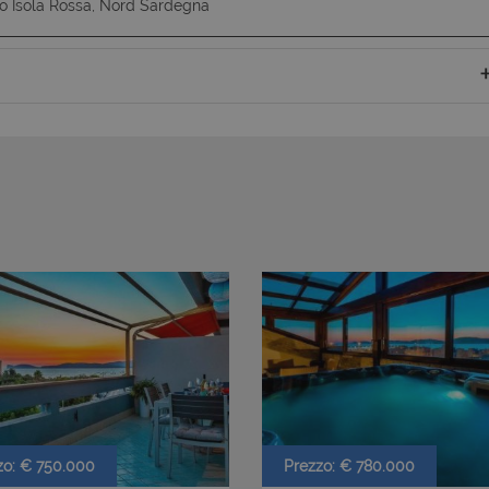
o Isola Rossa, Nord Sardegna
zo: € 750.000
Prezzo: € 780.000