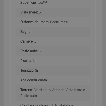
m2
Superficie:
100
Vista mare:
Si
Distanza dal mare:
Pochi Passi
Bagni:
2
Camere:
1
Posto auto:
Si
Piscina:
No
Terrazzo:
Si
Aria condizionata:
Si
Terreno:
Giardinetto Veranda Vista Mare e
Posto auto
Condizioni
Ottime subito abitabile