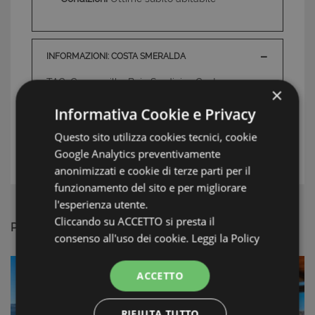
INFORMAZIONI: COSTA SMERALDA
TAG: Case e ville, Baja Sardinia , Costa
×
Smeralda
Informativa Cookie e Privacy
Questo sito utilizza cookies tecnici, cookie
L'AGENTE
Google Analytics preventivamente
anonimizzati e cookie di terze parti per il
funzionamento del sito e per migliorare
l'esperienza utente.
Cliccando su ACCETTO si presta il
PROPOSTE SIMILI
consenso all'uso dei cookie.
Leggi la Policy
ACCETTO
RIFIUTA TUTTO