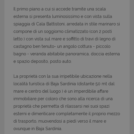
Il primo piano a cui si accede tramite una scala
esterna si presenta luminosissimo e con vista sulla
spiaggia di Cala Battistoni, arredata in stile marinaro si
compone di un soggiorno climatizzato (con 2 posti
letto ) con vista sul mare e soffitto di travi di legno di
castagno ben tenuto- un angolo cottura - piccolo
bagno - veranda abitabile panoramica, doccia esterna
e spazio deposito, posto auto.
La proprietà con la sua irripetibile ubicazione nella
località turistica di Baja Sardinia (distante 50 mt dal
mare e centro del luogo ) é un imperdibile affare
immobiliare per coloro che sono alla ricerca di una
proprietà che permetta di rilassarsi nei suoi spazi
esterni e dimenticare completamente il proprio mezzo
di trasporto, muovendosi a piedi verso il mare e
ovunque in Baja Sardinia.