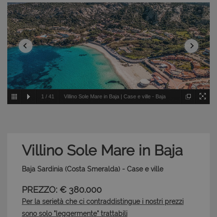
1
/
41
Villino Sole Mare in Baja | Case e ville - Baja
Sardinia - Costa Smeralda
Villino Sole Mare in Baja
Baja Sardinia (Costa Smeralda) - Case e ville
PREZZO: € 380.000
Per la serietà che ci contraddistingue i nostri prezzi
sono solo "leggermente" trattabili