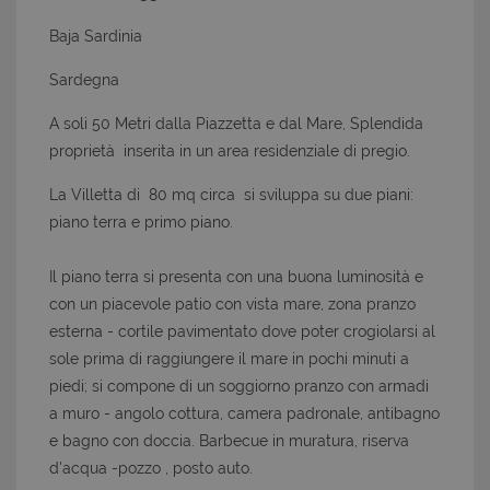
Baja Sardinia
Sardegna
A soli 50 Metri dalla Piazzetta e dal Mare, Splendida
proprietà inserita in un area residenziale di pregio.
La Villetta di 80 mq circa si sviluppa su due piani:
piano terra e primo piano.
Il piano terra si presenta con una buona luminosità e
con un piacevole patio con vista mare, zona pranzo
esterna - cortile pavimentato dove poter crogiolarsi al
sole prima di raggiungere il mare in pochi minuti a
piedi; si compone di un soggiorno pranzo con armadi
a muro - angolo cottura, camera padronale, antibagno
e bagno con doccia. Barbecue in muratura, riserva
d'acqua -pozzo , posto auto.