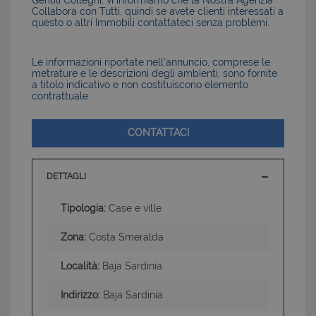
Gentili Colleghi, vi informiamo che la Nostra Agenzia
Collabora con Tutti, quindi se avete clienti interessati a
questo o altri Immobili contattateci senza problemi.
Le informazioni riportate nell’annuncio, comprese le
metrature e le descrizioni degli ambienti, sono fornite
a titolo indicativo e non costituiscono elemento
contrattuale
CONTATTACI
DETTAGLI
Tipologia:
Case e ville
Zona:
Costa Smeralda
Località:
Baja Sardinia
Indirizzo:
Baja Sardinia