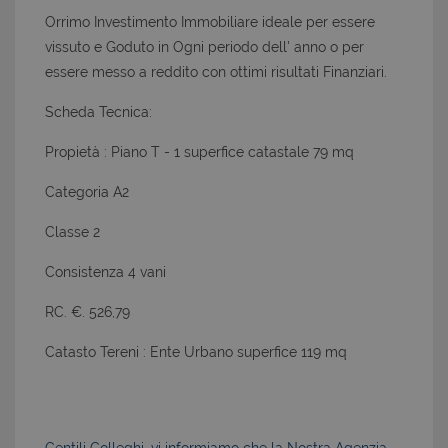
Orrimo Investimento Immobiliare ideale per essere
vissuto e Goduto in Ogni periodo dell' anno o per
essere messo a reddito con ottimi risultati Finanziari.
Scheda Tecnica:
Propietà : Piano T - 1 superfice catastale 79 mq
Categoria A2
Classe 2
Consistenza 4 vani
RC. €. 526,79
Catasto Tereni : Ente Urbano superfice 119 mq