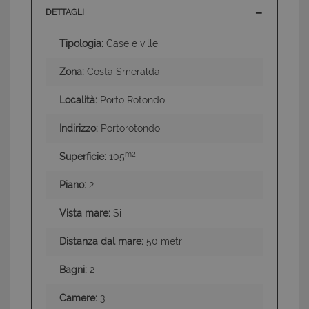
DETTAGLI
Tipologia:
Case e ville
Zona:
Costa Smeralda
Località:
Porto Rotondo
Indirizzo:
Portorotondo
m2
Superficie:
105
Piano:
2
Vista mare:
Si
Distanza dal mare:
50 metri
Bagni:
2
Camere:
3