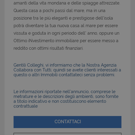
amanti della vita mondana e delle spiagge attrezzate.
Questa casa a pochi passi dal mare, ma in una
posizione tra le più eleganti e prestigiose dell'isola
potrà diventare la tua nuova casa al mare per essere
vissuta e goduta in ogni periodo dell' anno, oppure un
Ottimo iNvestimento immobiliare per essere messo a
reddito con ottimi risultati finanziari.
Gentili Colleghi, vi informiamo che la Nostra Agenzia
Collabora con Tutti, quindi se avete clienti interessati a
questo o altri Immobili contattateci senza problemi.
Le informazioni riportate nell’annuncio, comprese le
metrature e le descrizioni degli ambienti, sono fornite
a titolo indicativo e non costituiscono elemento
contrattuale
CONTATTACI