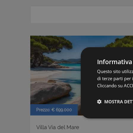
Informativa
Questo sito utili
di terze parti per
Cliccando su ACCE
MOSTRA DET
Prezzo: € 699.000
Villa Via del Mare