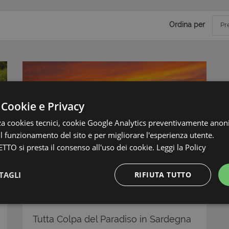
Ordina per
Pr
 Cookie e Privacy
zza cookies tecnici, cookie Google Analytics preventivamente anon
 il funzionamento del sito e per migliorare l'esperienza utente.
TTO si presta il consenso all'uso dei cookie.
Leggi la Policy
TAGLI
RIFIUTA TUTTO
Prezzo: € 995.000
Strettamente necessari e Statistiche
Tutta Colpa del Paradiso in Sardegna