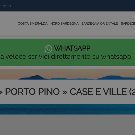
rdegna
COSTA SMERALDA
NORD SARDEGNA
SARDEGNA ORIENTALE
SARDEG
WHATSAPP
ta veloce scrivici direttamente su whatsapp:
» PORTO PINO » CASE E VILLE (2