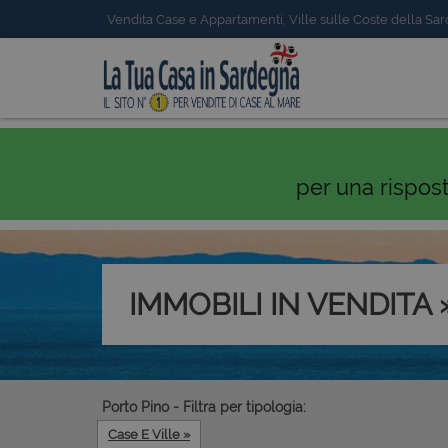
Vendita Case e Appartamenti, Ville sulle Coste della Sa
per una rispos
IMMOBILI IN VENDITA 
Porto Pino - Filtra per tipologia:
Case E Ville »