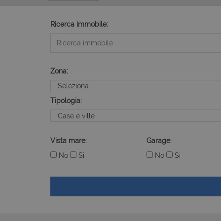
Ricerca immobile:
Zona:
Tipologia:
Vista mare:
Garage:
No
Si
No
Si