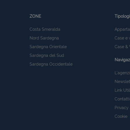
ZONE
Tipolog
Costa Smeralda
Apparta
Nord Sardegna
Case e v
Sardegna Orientale
Case & V
Sardegna del Sud
Navigaz
Sardegna Occidentale
L'agenz
Newslet
Link Util
Contatti
Privacy
Cookie