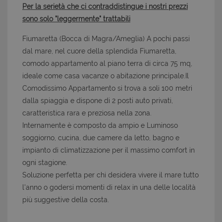
Per la serietà che ci contraddistingue i nostri prezzi
sono solo "leggermente" trattabili
Fiumaretta (Bocca di Magra/Ameglia) A pochi passi
dal mare, nel cuore della splendida Fiumaretta,
comodo appartamento al piano terra di circa 75 mq,
ideale come casa vacanze o abitazione principale.Il
Comodissimo Appartamento si trova a soli 100 metri
dalla spiaggia e dispone di 2 posti auto privati,
caratteristica rara e preziosa nella zona.
Internamente è composto da ampio e Luminoso
soggiorno, cucina, due camere da letto, bagno e
impianto di climatizzazione per il massimo comfort in
ogni stagione.
Soluzione perfetta per chi desidera vivere il mare tutto
l'anno o godersi momenti di relax in una delle località
più suggestive della costa.