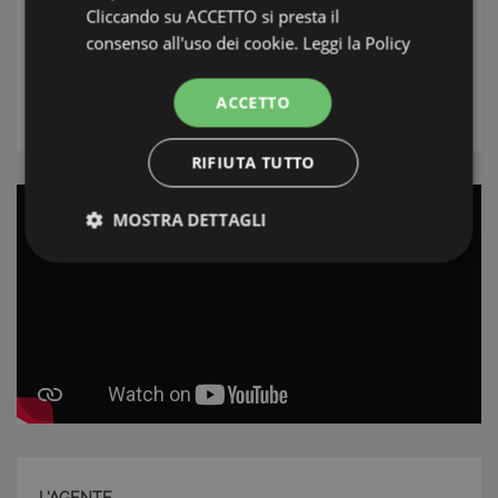
Località
Cliccando su ACCETTO si presta il
consenso all'uso dei cookie.
Leggi la Policy
Tipologia
ACCETTO
RICERCA
RIFIUTA TUTTO
MOSTRA DETTAGLI
Strettamente necessari e Statistiche
Strettamente necessari e Statistiche
I cookie strettamente necessari consentono
funzionalità del sito Web principale come l'accesso