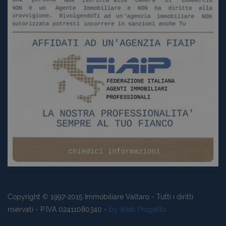
Copyright © 1997-2015
Immobiliare Valtaro
- Tutti i diritti
riservati - P.IVA 02411080340 -
by Web Progetto