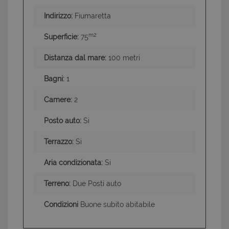
Indirizzo:
Fiumaretta
m2
Superficie:
75
Distanza dal mare:
100 metri
Bagni:
1
Camere:
2
Posto auto:
Si
Terrazzo:
Si
Aria condizionata:
Si
Terreno:
Due Posti auto
Condizioni
Buone subito abitabile