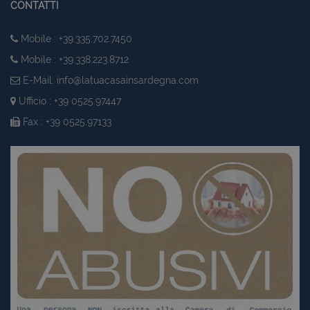
CONTATTI
Mobile : +39.335.702.7450
Mobile : +39.338.223.8712
E-Mail:
info@latuacasainsardegna.com
Ufficio : +39 0525.97447
Fax : +39 0525.97133