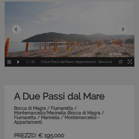
1
/
30
A Due Passi dal Mare | Appartamenti - Bocca di
Magra / Fiumaretta / Montemarcello/Marinella - Bocca di
Magra / Fiumaretta / Marinella / Montemarcello
A Due Passi dal Mare
Bocca di Magra / Fiumaretta /
Montemarcello/Marinella (Bocca di Magra /
Fiumaretta / Marinella / Montemarcello) -
Appartamenti
PREZZO: € 195.000