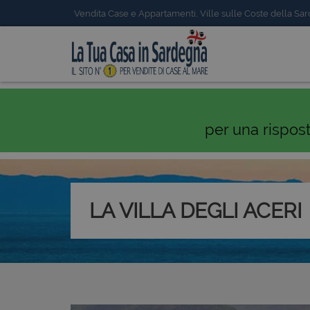
Vendita Case e Appartamenti, Ville sulle Coste della Sa
per una rispos
LA VILLA DEGLI ACERI