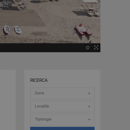
RICERCA
Zona
Zona
Località
Località
Tipologia
Tipologia