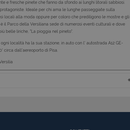
te e fresche pinete che fanno da sfondo ai lunghi litorali sabbiosi.
 protagoniste. Ideale per chi ama le lunghe passeggiate sulla
si locali alla moda oppure per coloro che prediligono le mostre e gli
vi è il Parco della Versiliana sede di numerosi eventi culturali e dove
 belle liriche, "La pioggia nel pineto".
ogni località ha la sua stazione, in auto con l' autostrada A12 GE-
' circa dall'aereoporto di Pisa.
Versilia