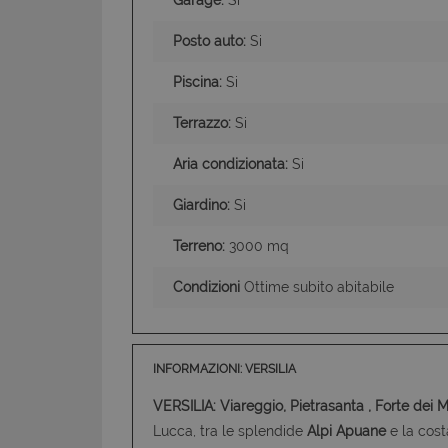
Posto auto:
Si
Piscina:
Si
Terrazzo:
Si
Aria condizionata:
Si
Giardino:
Si
Terreno:
3000 mq
Condizioni
Ottime subito abitabile
INFORMAZIONI: VERSILIA
VERSILIA: Viareggio, Pietrasanta , Forte dei M
Lucca, tra le splendide
Alpi Apuane
e la cost