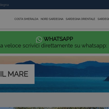
rdegna
COSTA SMERALDA
NORD SARDEGNA
SARDEGNA ORIENTALE
SARDEG
WHATSAPP
ta veloce scrivici direttamente su whatsapp:
 IL MARE