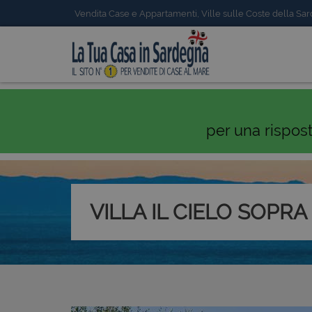
Vendita Case e Appartamenti, Ville sulle Coste della Sa
per una rispos
VILLA IL CIELO SOPRA