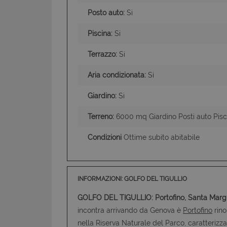
CookieScriptConse
Posto auto:
Si
Piscina:
Si
Terrazzo:
Si
Aria condizionata:
Si
Giardino:
Si
Terreno:
6000 mq Giardino Posti auto Pisc
Condizioni
Ottime subito abitabile
INFORMAZIONI: GOLFO DEL TIGULLIO
GOLFO DEL TIGULLIO: Portofino, Santa Marghe
incontra arrivando da Genova è
Portofino
rino
nella Riserva Naturale del Parco, caratterizz