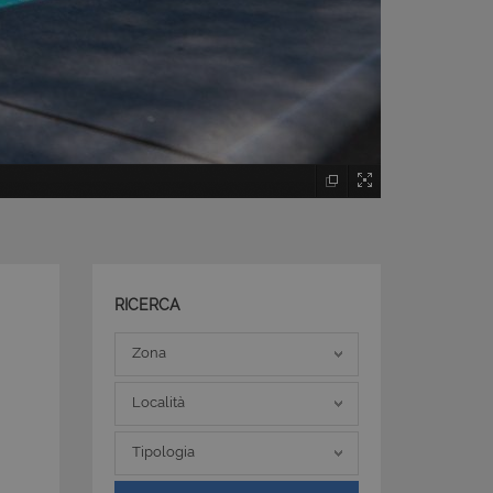
RICERCA
Zona
Zona
Località
Località
Tipologia
Tipologia