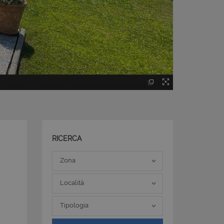
RICERCA
Zona
Zona
Località
Località
Tipologia
Tipologia