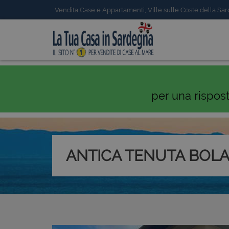
Vendita Case e Appartamenti, Ville sulle Coste della Sa
per una rispos
ANTICA TENUTA BOL