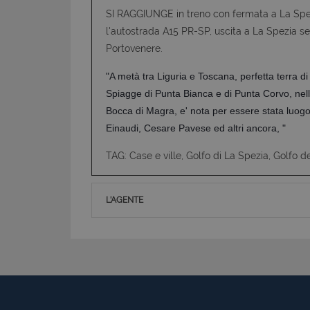
SI RAGGIUNGE in treno con fermata a La Spezia 
l'autostrada A15 PR-SP, uscita a La Spezia seg
Portovenere.
"A metà tra Liguria e Toscana, perfetta terra di
Spiagge di Punta Bianca e di Punta Corvo, nel
Bocca di Magra, e' nota per essere stata luogo di
Einaudi, Cesare Pavese ed altri ancora, "
TAG: Case e ville, Golfo di La Spezia, Golfo de
L'AGENTE