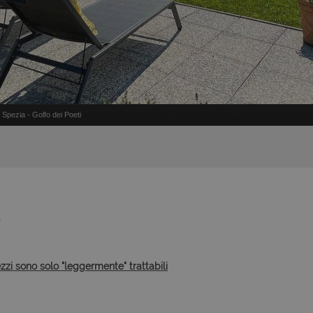
 Spezia - Golfo dei Poeti
ezzi sono solo "leggermente" trattabili