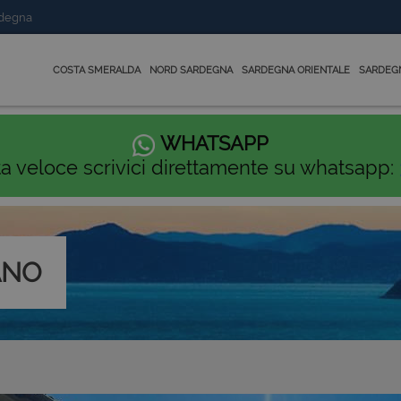
rdegna
COSTA SMERALDA
NORD SARDEGNA
SARDEGNA ORIENTALE
SARDEG
WHATSAPP
ta veloce scrivici direttamente su whatsapp:
ANO