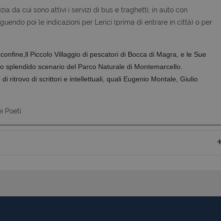
da cui sono attivi i servizi di bus e traghetti; in auto con
uendo poi le indicazioni per Lerici (prima di entrare in città) o per
 confine,ll Piccolo Villaggio di pescatori di Bocca di Magra, e le Sue
lo splendido scenario del Parco Naturale di Montemarcello.
 ritrovo di scrittori e intellettuali, quali Eugenio Montale, Giulio
i Poeti