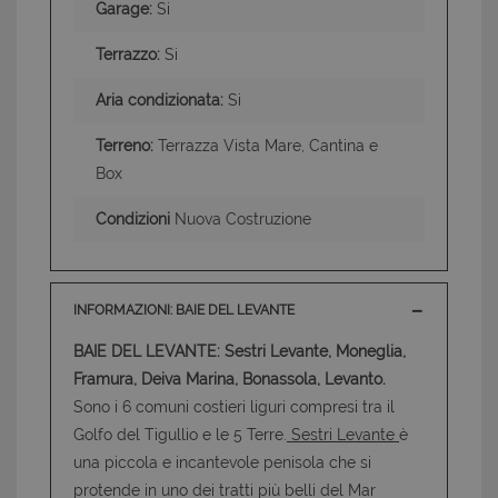
Garage:
Si
Terrazzo:
Si
Aria condizionata:
Si
Terreno:
Terrazza Vista Mare, Cantina e
Box
Condizioni
Nuova Costruzione
INFORMAZIONI: BAIE DEL LEVANTE
BAIE DEL LEVANTE: Sestri Levante, Moneglia,
Framura, Deiva Marina, Bonassola, Levanto.
Sono i 6 comuni costieri liguri compresi tra il
Golfo del Tigullio e le 5 Terre.
Sestri Levante
è
una piccola e incantevole penisola che si
protende in uno dei tratti più belli del Mar