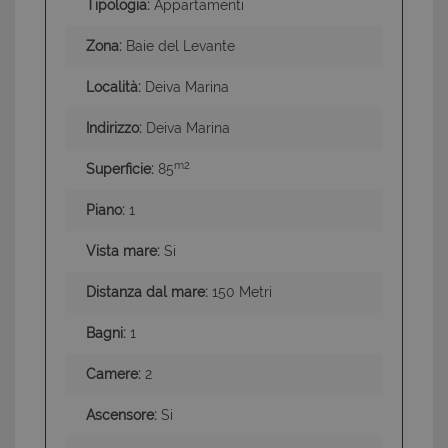
Tipologia:
Appartamenti
Zona:
Baie del Levante
Località:
Deiva Marina
Indirizzo:
Deiva Marina
m2
Superficie:
85
Piano:
1
Vista mare:
Si
Distanza dal mare:
150 Metri
Bagni:
1
Camere:
2
Ascensore:
Si