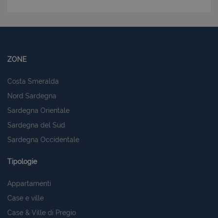
ZONE
Costa Smeralda
Nord Sardegna
Sardegna Orientale
Sardegna del Sud
Sardegna Occidentale
Tipologie
Appartamenti
Case e ville
Case & Ville di Pregio