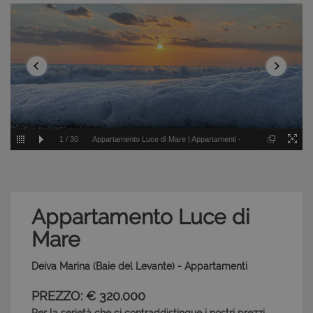
1
/
30
Appartamento Luce di Mare | Appartamenti -
Deiva Marina - Baie del Levante
Appartamento Luce di
Mare
Deiva Marina (Baie del Levante) - Appartamenti
PREZZO: € 320.000