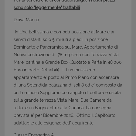
Per la serietà che ci contraddistingue i nostri prezzi
sono solo "leggermente" trattabili
Deiva Marina
In Una Bellissima e comoda posizione al Mare e ai
servizi distanti solo 5 minuti a piedi, in posizione
Dominante e Panoramica sul Mare, Appartamento di
Nuova costruzione di 78 mq circa con Terrazza Vista
Mare, cantina e Grande Box (Quotato a Parte in 48.000
Euro in parte Detraibili). Il Luminosissimo
appartamento e' posto al Primo Piano con ascensore
di una Splendida palazzina di soli 8 ed e' composto da
un Luminoso Soggiorno con angolo di cottura e uscita
sulla grande terrazza Vista Mare, Due Camere da
letto e un Bagno, oltre alla Cantina. La consegna
prevista e' per Dicembre 2026. Ottimo il Capitolato
adattabile alle esigenze dell' acquirente.
Classe Energetica A