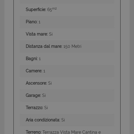
m2
Superficie:
65
Piano:
1
Vista mare:
Si
Distanza dal mare:
150 Metri
Bagni:
1
Camere:
1
Ascensore:
Si
Garage:
Si
Terrazzo:
Si
Aria condizionata:
Si
Terreno:
Terrazza Vista Mare Cantina e