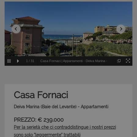
1
/
31
Casa Fornaci | Appartamenti - Deiva Marina -
Baie del Levante
Casa Fornaci
Deiva Marina (Baie del Levante) - Appartamenti
PREZZO: € 239.000
Per la serietà che ci contraddistingue i nostri prezzi
sono solo "leggermente" trattabili