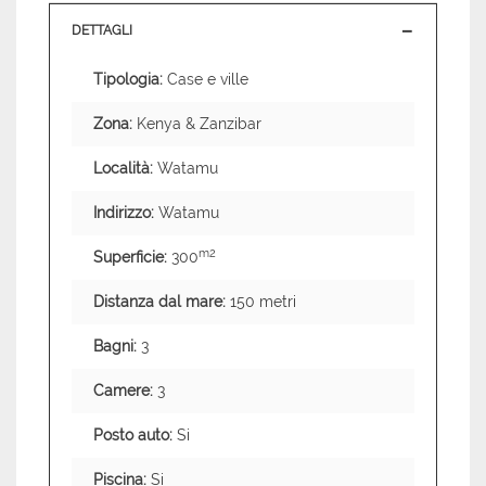
DETTAGLI
Tipologia:
Case e ville
Zona:
Kenya & Zanzibar
Località:
Watamu
Indirizzo:
Watamu
m2
Superficie:
300
Distanza dal mare:
150 metri
Bagni:
3
Camere:
3
Posto auto:
Si
Piscina:
Si