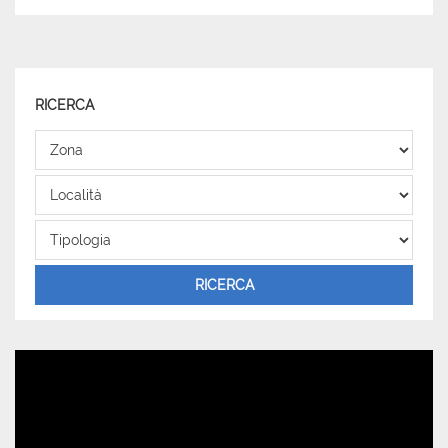
RICERCA
Zona
Località
Tipologia
RICERCA