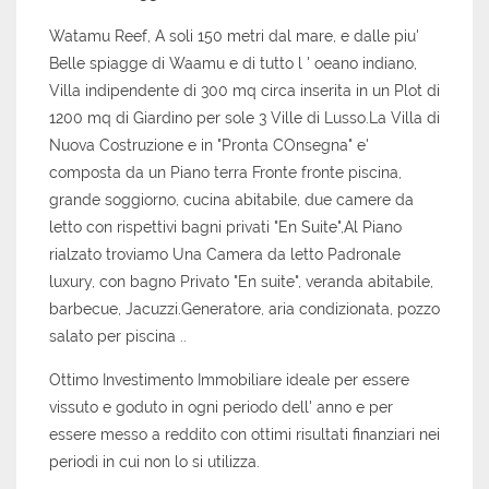
Watamu Reef, A soli 150 metri dal mare, e dalle piu'
Belle spiagge di Waamu e di tutto l ' oeano indiano,
Villa indipendente di 300 mq circa inserita in un Plot di
1200 mq di Giardino per sole 3 Ville di Lusso.La Villa di
Nuova Costruzione e in "Pronta COnsegna" e'
composta da un Piano terra Fronte fronte piscina,
grande soggiorno, cucina abitabile, due camere da
letto con rispettivi bagni privati "En Suite",Al Piano
rialzato troviamo Una Camera da letto Padronale
luxury, con bagno Privato "En suite", veranda abitabile,
barbecue, Jacuzzi.
Generatore, aria condizionata, pozzo
salato per piscina ..
Ottimo Investimento Immobiliare ideale per essere
vissuto e goduto in ogni periodo dell' anno e per
essere messo a reddito con ottimi risultati finanziari nei
periodi in cui non lo si utilizza.