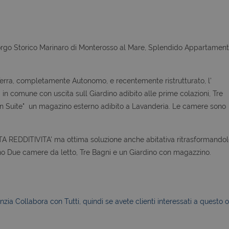
orgo Storico Marinaro di Monterosso al Mare, Splendido Appartamen
erra, completamente Autonomo, e recentemente ristrutturato, l'
in comune con uscita sull Giardino adibito alle prime colazioni, Tre
n Suite" un magazino esterno adibito a Lavanderia. Le camere sono
 REDDITIVITA' ma ottima soluzione anche abitativa ritrasformando
o Due camere da letto, Tre Bagni e un Giardino con magazzino.
zia Collabora con Tutti, quindi se avete clienti interessati a questo o