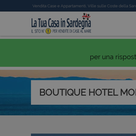
Vendita Case e Appartamenti, Ville sulle Coste della Sa
per una rispos
BOUTIQUE HOTEL MO