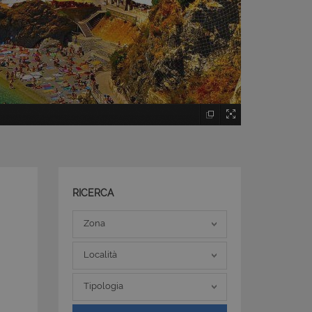
RICERCA
Zona
Zona
Località
Località
Tipologia
Tipologia