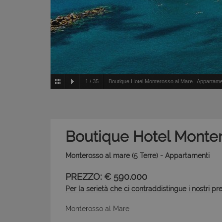
1
/
35
Boutique Hotel Monterosso al Mare | Appartame
Boutique Hotel Monter
Monterosso al mare (5 Terre) - Appartamenti
PREZZO: € 590.000
Per la serietà che ci contraddistingue i nostri pr
Monterosso al Mare