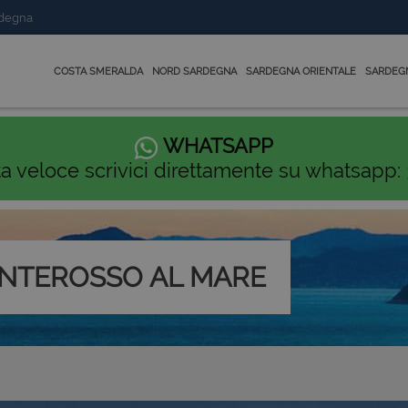
rdegna
COSTA SMERALDA
NORD SARDEGNA
SARDEGNA ORIENTALE
SARDEG
WHATSAPP
ta veloce scrivici direttamente su whatsapp:
NTEROSSO AL MARE