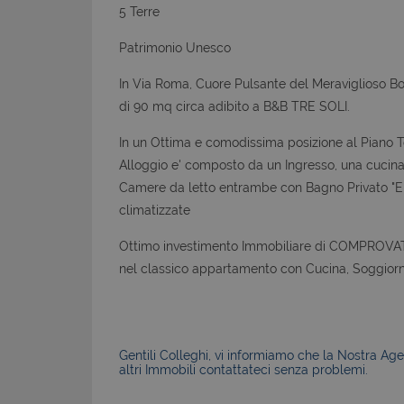
5 Terre
Patrimonio Unesco
In Via Roma, Cuore Pulsante del Meraviglioso B
di 90 mq circa adibito a B&B TRE SOLI.
In un Ottima e comodissima posizione al Piano T
Alloggio e' composto da un Ingresso, una cucina 
Camere da letto entrambe con Bagno Privato "E
climatizzate
Ottimo investimento Immobiliare di COMPROVATA
nel classico appartamento con Cucina, Soggiorn
Gentili Colleghi, vi informiamo che la Nostra Agen
altri Immobili contattateci senza problemi.