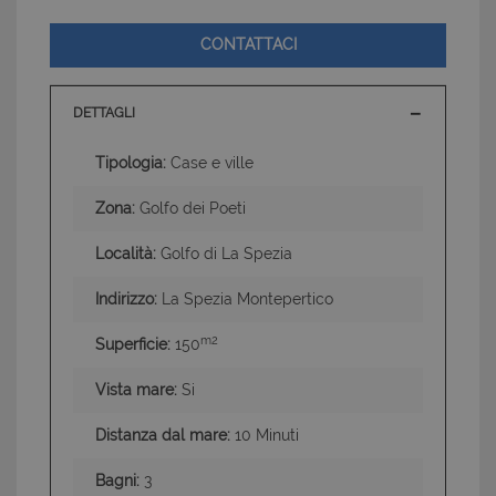
CONTATTACI
DETTAGLI
Tipologia:
Case e ville
Zona:
Golfo dei Poeti
Località:
Golfo di La Spezia
Indirizzo:
La Spezia Montepertico
m2
Superficie:
150
Vista mare:
Si
Distanza dal mare:
10 Minuti
Bagni:
3