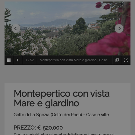
1
/
52
Montepertico con vista Mare e giardino | Case
e ville - Golfo di La Spezia - Golfo dei Poeti
Montepertico con vista
Mare e giardino
Golfo di La Spezia (Golfo dei Poeti) - Case e ville
PREZZO: € 520.000