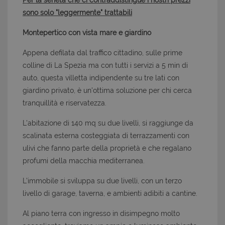
Per la serietà che ci contraddistingue i nostri prezzi
sono solo "leggermente" trattabili
Montepertico con vista mare e giardino
Appena defilata dal traffico cittadino, sulle prime
colline di La Spezia ma con tutti i servizi a 5 min di
auto, questa villetta indipendente su tre lati con
giardino privato, è un'ottima soluzione per chi cerca
tranquillità e riservatezza.
L'abitazione di 140 mq su due livelli, si raggiunge da
scalinata esterna costeggiata di terrazzamenti con
ulivi che fanno parte della proprietà e che regalano
profumi della macchia mediterranea.
L'immobile si sviluppa su due livelli, con un terzo
livello di garage, taverna, e ambienti adibiti a cantine.
Al piano terra con ingresso in disimpegno molto