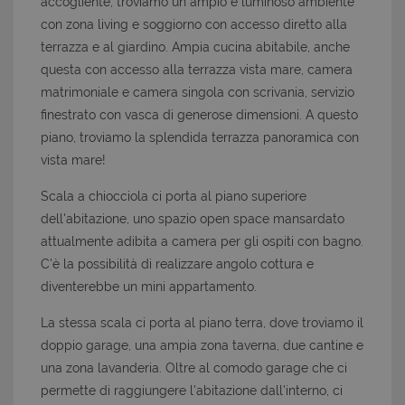
accogliente, troviamo un ampio e luminoso ambiente
con zona living e soggiorno con accesso diretto alla
terrazza e al giardino. Ampia cucina abitabile, anche
questa con accesso alla terrazza vista mare, camera
matrimoniale e camera singola con scrivania, servizio
finestrato con vasca di generose dimensioni. A questo
piano, troviamo la splendida terrazza panoramica con
vista mare!
Scala a chiocciola ci porta al piano superiore
dell'abitazione, uno spazio open space mansardato
attualmente adibita a camera per gli ospiti con bagno.
C'è la possibilità di realizzare angolo cottura e
diventerebbe un mini appartamento.
La stessa scala ci porta al piano terra, dove troviamo il
doppio garage, una ampia zona taverna, due cantine e
una zona lavanderia. Oltre al comodo garage che ci
permette di raggiungere l'abitazione dall'interno, ci