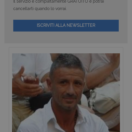
Il servizio è completamente GRATUITO e potrai
cancellarti quando lo vorrai.
ISCRIVITI ALLA NEWSLETTER