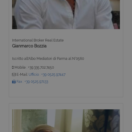
International Broker Real Estate
Gianmarco Bozzia
Iscritto all'Albo Mediatori di Parma al N°0560
Mobile : +39.335.702.7450
E-Mail:
Ufficio : +39 0525.97447
Fax : +39 0525.97133