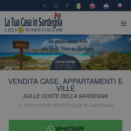
Tog
nav
VENDITA CASE, APPARTAMENTI E
VILLE
SULLE COSTE DELLA SARDEGNA
IL SITO N°1 PER VENDITA CASE IN SARDEGNA
WHATSAPP