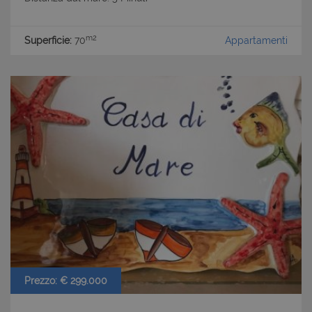
m2
Superficie:
70
Appartamenti
Prezzo: € 299.000