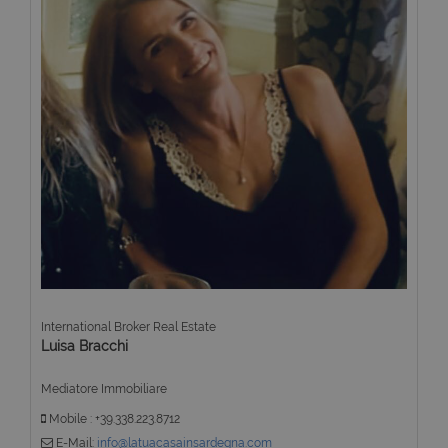
International Broker Real Estate
Luisa Bracchi
Mediatore Immobiliare
Mobile : +39.338.223.8712
E-Mail:
info@latuacasainsardegna.com