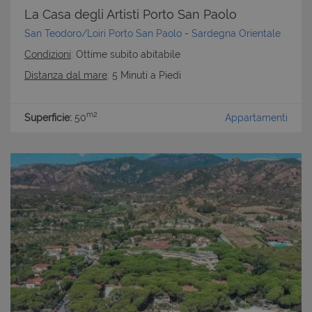
La Casa degli Artisti Porto San Paolo
San Teodoro/Loiri Porto San Paolo
-
Sardegna Orientale
Condizioni
: Ottime subito abitabile
Distanza dal mare
: 5 Minuti a Piedi
m2
Superficie:
50
Appartamenti