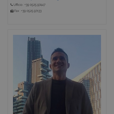
Ufficio : +39 0525.97447
Fax : +39 0525.97133