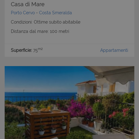
Casa di Mare
Porto Cervo
-
Costa Smeralda
Condizioni: Ottime subito abitabile
Distanza dal mare: 100 metri
m2
Superficie:
75
Appartamenti