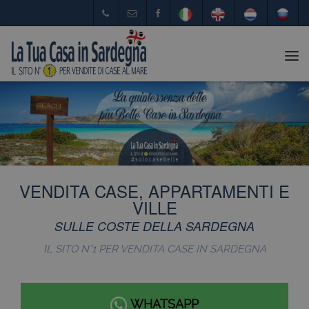
Tog
nav
VENDITA CASE, APPARTAMENTI E
VILLE
SULLE COSTE DELLA SARDEGNA
IL SITO N°1 PER VENDITA CASE IN SARDEGNA
WHATSAPP