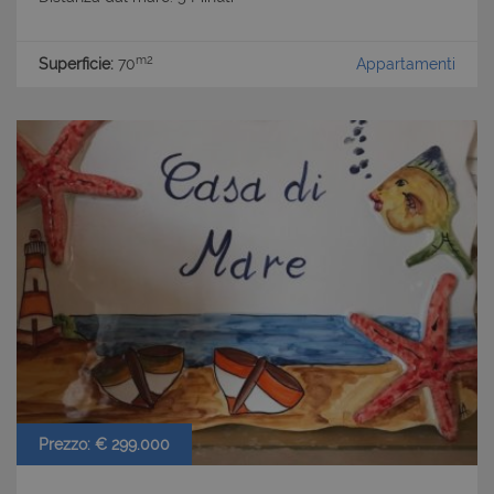
m2
Superficie:
70
Appartamenti
Prezzo: € 299.000