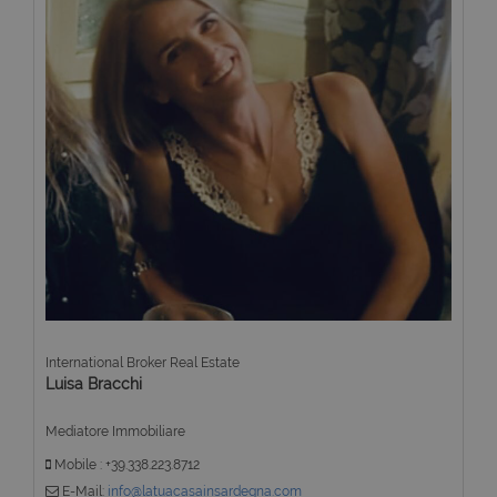
International Broker Real Estate
Luisa Bracchi
Mediatore Immobiliare
Mobile : +39.338.223.8712
E-Mail:
info@latuacasainsardegna.com