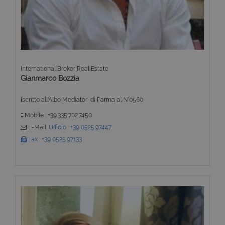
International Broker Real Estate
Gianmarco Bozzia
Iscritto all'Albo Mediatori di Parma al N°0560
Mobile : +39.335.702.7450
E-Mail:
Ufficio : +39 0525.97447
Fax : +39 0525.97133