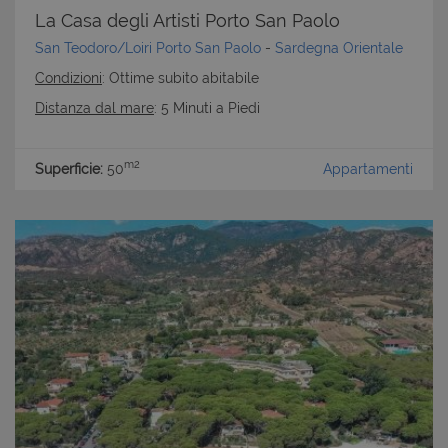
La Casa degli Artisti Porto San Paolo
San Teodoro/Loiri Porto San Paolo
-
Sardegna Orientale
Condizioni
: Ottime subito abitabile
Distanza dal mare
: 5 Minuti a Piedi
m2
Superficie:
50
Appartamenti