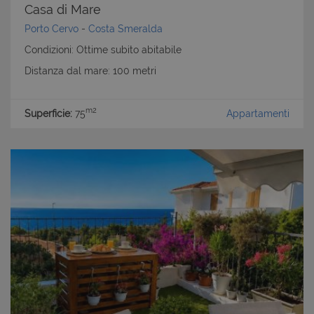
Casa di Mare
Porto Cervo
-
Costa Smeralda
Condizioni: Ottime subito abitabile
Distanza dal mare: 100 metri
m2
Superficie:
75
Appartamenti