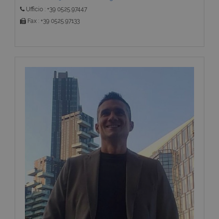
Ufficio : +39 0525.97447
Fax : +39 0525.97133