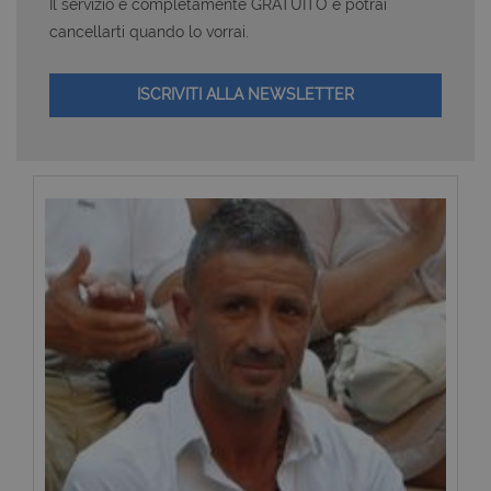
Il servizio è completamente GRATUITO e potrai
cancellarti quando lo vorrai.
ISCRIVITI ALLA NEWSLETTER