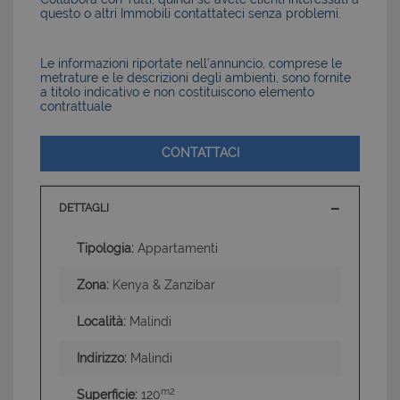
questo o altri Immobili contattateci senza problemi.
Le informazioni riportate nell’annuncio, comprese le
metrature e le descrizioni degli ambienti, sono fornite
a titolo indicativo e non costituiscono elemento
contrattuale
CONTATTACI
DETTAGLI
Tipologia:
Appartamenti
Zona:
Kenya & Zanzibar
Località:
Malindi
Indirizzo:
Malindi
m2
Superficie:
120