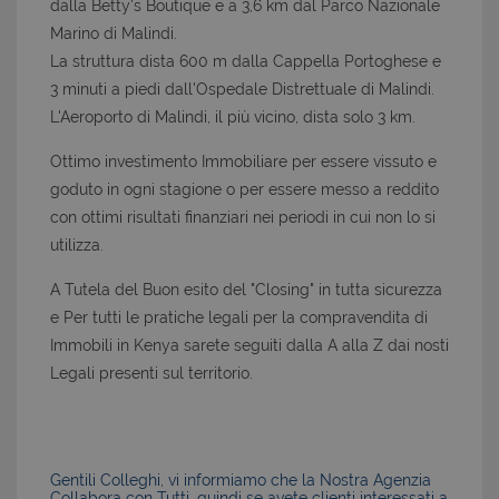
dalla Betty's Boutique e a 3,6 km dal Parco Nazionale
Marino di Malindi.
La struttura dista 600 m dalla Cappella Portoghese e
3 minuti a piedi dall'Ospedale Distrettuale di Malindi.
L'Aeroporto di Malindi, il più vicino, dista solo 3 km.
Ottimo investimento Immobiliare per essere vissuto e
goduto in ogni stagione o per essere messo a reddito
con ottimi risultati finanziari nei periodi in cui non lo si
utilizza.
A Tutela del Buon esito del "Closing" in tutta sicurezza
e Per tutti le pratiche legali per la compravendita di
Immobili in Kenya sarete seguiti dalla A alla Z dai nosti
Legali presenti sul territorio.
Gentili Colleghi, vi informiamo che la Nostra Agenzia
Collabora con Tutti, quindi se avete clienti interessati a