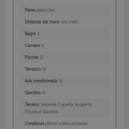
Piano:
piano terr
Distanza dal mare:
100 metri
Bagni:
2
Camere:
2
Piscina:
Si
Terrazzo:
Si
Aria condizionata:
Si
Giardino:
Si
Terreno:
Veranda Coperta Scoperta,
Piscina e Giardino
Condizioni
ottime subito abitabile