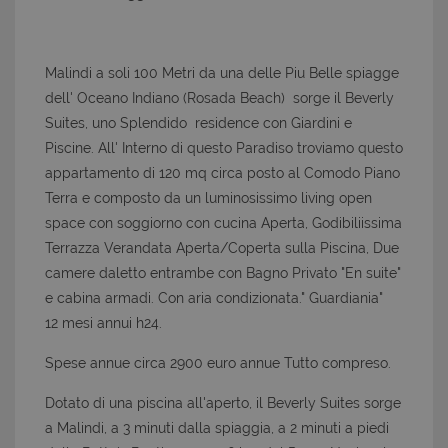
Malindi a soli 100 Metri da una delle Piu Belle spiagge
dell' Oceano Indiano (Rosada Beach) sorge il Beverly
Suites, uno Splendido residence con Giardini e
Piscine. All' Interno di questo Paradiso troviamo questo
appartamento di 120 mq circa posto al Comodo Piano
Terra e composto da un luminosissimo living open
space con soggiorno con cucina Aperta, Godibiliissima
Terrazza Verandata Aperta/Coperta sulla Piscina, Due
camere daletto entrambe con Bagno Privato "En suite"
e cabina armadi. Con aria condizionata." Guardiania"
12 mesi annui h24.
Spese annue circa 2900 euro annue Tutto compreso.
Dotato di una piscina all'aperto, il Beverly Suites sorge
a Malindi, a 3 minuti dalla spiaggia, a 2 minuti a piedi