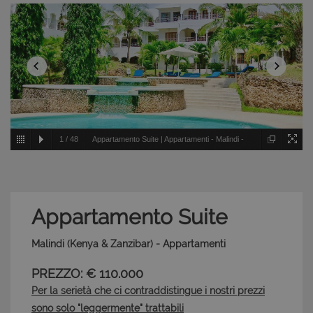
1
/
48
Appartamento Suite | Appartamenti - Malindi -
Kenya & Zanzibar
Appartamento Suite
Malindi (Kenya & Zanzibar) - Appartamenti
PREZZO: € 110.000
Per la serietà che ci contraddistingue i nostri prezzi
sono solo "leggermente" trattabili