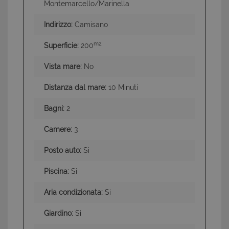
Montemarcello/Marinella
Indirizzo:
Camisano
m2
Superficie:
200
Vista mare:
No
Distanza dal mare:
10 Minuti
Bagni:
2
Camere:
3
Posto auto:
Si
Piscina:
Si
Aria condizionata:
Si
Giardino:
Si