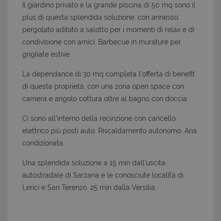
Il giardino privato e la grande piscina di 50 mq sono il
plus di questa splendida soluzione, con annesso
pergolato adibito a salotto per i momenti di relax e di
condivisione con amici. Barbecue in murature per
grigliate estive.
La dependance di 30 mq completa l'offerta di benefit
di questa proprietà, con una zona open space con
camera e angolo cottura oltre al bagno con doccia.
Ci sono all'interno della recinzione con cancello
elettrico più posti auto. Riscaldamento autonomo. Aria
condizionata.
Una splendida soluzione a 15 min dall'uscita
autostradale di Sarzana e le conosciute località di
Lerici e San Terenzo. 25 min dalla Versilia.