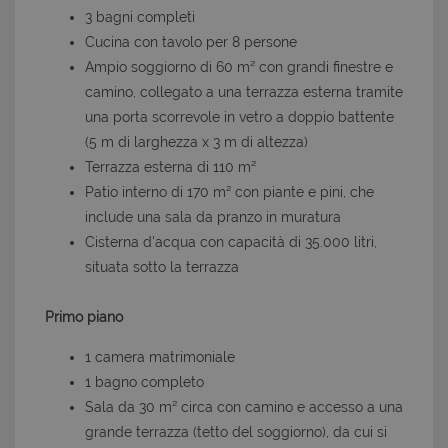
3 bagni completi
Cucina con tavolo per 8 persone
Ampio soggiorno di 60 m² con grandi finestre e
camino, collegato a una terrazza esterna tramite
una porta scorrevole in vetro a doppio battente
(5 m di larghezza x 3 m di altezza)
Terrazza esterna di 110 m²
Patio interno di 170 m² con piante e pini, che
include una sala da pranzo in muratura
Cisterna d'acqua con capacità di 35.000 litri,
situata sotto la terrazza
Primo piano
1 camera matrimoniale
1 bagno completo
Sala da 30 m² circa con camino e accesso a una
grande terrazza (tetto del soggiorno), da cui si