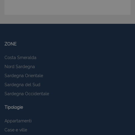
ZONE
Costa Smeralda
Nord Sardegna
Sardegna Orientale
Sardegna del Sud
Sardegna Occidentale
Tipologie
Appartamenti
Case e ville