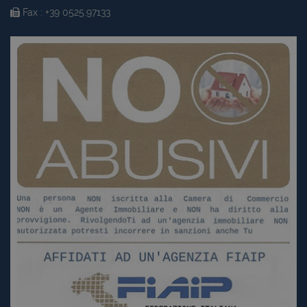
Fax : +39 0525.97133