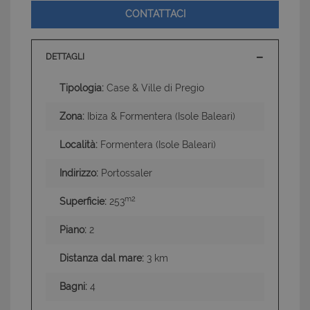
CONTATTACI
DETTAGLI
Tipologia:
Case & Ville di Pregio
Zona:
Ibiza & Formentera (Isole Baleari)
Località:
Formentera (Isole Baleari)
Indirizzo:
Portossaler
m2
Superficie:
253
Piano:
2
Distanza dal mare:
3 km
Bagni:
4