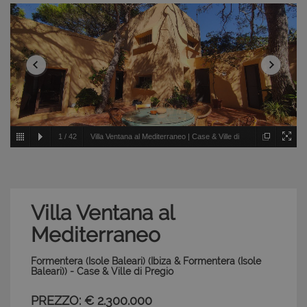
1
/
42
Villa Ventana al Mediterraneo | Case & Ville di
Pregio - Formentera (Isole Baleari) - Ibiza & Formentera
(Isole Baleari)
Villa Ventana al
Mediterraneo
Formentera (Isole Baleari) (Ibiza & Formentera (Isole
Baleari)) - Case & Ville di Pregio
PREZZO: € 2.300.000