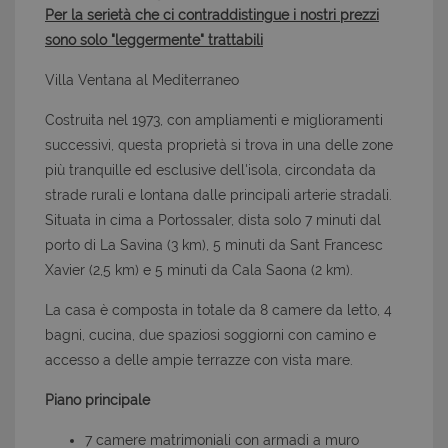
Per la serietà che ci contraddistingue i nostri prezzi
sono solo "leggermente" trattabili
Villa Ventana al Mediterraneo
Costruita nel 1973, con ampliamenti e miglioramenti
successivi, questa proprietà si trova in una delle zone
più tranquille ed esclusive dell'isola, circondata da
strade rurali e lontana dalle principali arterie stradali.
Situata in cima a Portossaler, dista solo 7 minuti dal
porto di La Savina (3 km), 5 minuti da Sant Francesc
Xavier (2,5 km) e 5 minuti da Cala Saona (2 km).
La casa è composta in totale da 8 camere da letto, 4
bagni, cucina, due spaziosi soggiorni con camino e
accesso a delle ampie terrazze con vista mare.
Piano principale
7 camere matrimoniali con armadi a muro