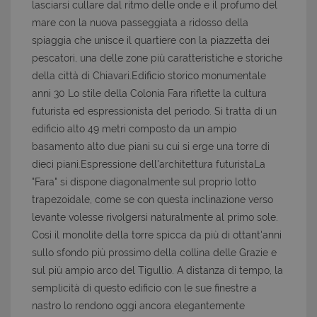
lasciarsi cullare dal ritmo delle onde e il profumo del
mare con la nuova passeggiata a ridosso della
spiaggia che unisce il quartiere con la piazzetta dei
pescatori, una delle zone più caratteristiche e storiche
della città di Chiavari.Edificio storico monumentale
anni 30 Lo stile della Colonia Fara riflette la cultura
futurista ed espressionista del periodo. Si tratta di un
edificio alto 49 metri composto da un ampio
basamento alto due piani su cui si erge una torre di
dieci piani.Espressione dell'architettura futuristaLa
"Fara" si dispone diagonalmente sul proprio lotto
trapezoidale, come se con questa inclinazione verso
levante volesse rivolgersi naturalmente al primo sole.
Così il monolite della torre spicca da più di ottant'anni
sullo sfondo più prossimo della collina delle Grazie e
sul più ampio arco del Tigullio. A distanza di tempo, la
semplicità di questo edificio con le sue finestre a
nastro lo rendono oggi ancora elegantemente