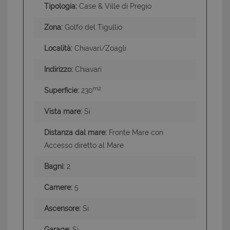
Tipologia:
Case & Ville di Pregio
Zona:
Golfo del Tigullio
Località:
Chiavari/Zoagli
Indirizzo:
Chiavari
m2
Superficie:
230
Vista mare:
Si
Distanza dal mare:
Fronte Mare con
Accesso diretto al Mare
Bagni:
2
Camere:
5
Ascensore:
Si
Garage:
Si