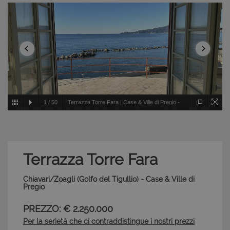
1
/
50
Terrazza Torre Fara | Case & Ville di Pregio -
Chiavari/Zoagli - Golfo del Tigullio
Terrazza Torre Fara
Chiavari/Zoagli (Golfo del Tigullio) - Case & Ville di
Pregio
PREZZO: € 2.250.000
Per la serietà che ci contraddistingue i nostri prezzi