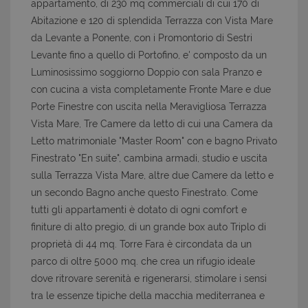
appartamento, di 230 mq commerciali di cui 170 di
Abitazione e 120 di splendida Terrazza con Vista Mare
da Levante a Ponente, con i Promontorio di Sestri
Levante fino a quello di Portofino, e' composto da un
Luminosissimo soggiorno Doppio con sala Pranzo e
con cucina a vista completamente Fronte Mare e due
Porte Finestre con uscita nella Meravigliosa Terrazza
Vista Mare, Tre Camere da letto di cui una Camera da
Letto matrimoniale "Master Room" con e bagno Privato
Finestrato "En suite", cambina armadi, studio e uscita
sulla Terrazza Vista Mare, altre due Camere da letto e
un secondo Bagno anche questo Finestrato. Come
tutti gli appartamenti è dotato di ogni comfort e
finiture di alto pregio, di un grande box auto Triplo di
proprietà di 44 mq. Torre Fara è circondata da un
parco di oltre 5000 mq. che crea un rifugio ideale
dove ritrovare serenità e rigenerarsi, stimolare i sensi
tra le essenze tipiche della macchia mediterranea e