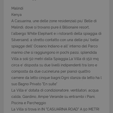
Malindi
Kenya
A Casuarina, une delle zone residenziali piu' Belle di
Malindi, dove si trovano pure il Billionaire resort,
l'albergo White Elephant e i ristoranti della spiaggia di
Silversand, a stretto contatto con una delle piu' belle
spiagge dell' Oceano Indiano e all' interno del Parco
marino che si raggiungono in pochi passi, splendida
Villa a soli 50 metri dalla Spiaggia.La Villa di 150 mq
circa e' disposta su due livelli indipendenti tra loro e
composta da due cucine(una per piano) quattro
camere da letto cinque bagni.Ogni stanza da letto ha l
suo Bagno Privato "En suite"
La Villa e' dotata di condizionatore, ventilatori, acqua
calda, Giardino, Ampie Verande su entrambi i Piani,
Piscina e Parcheggio
La Villa si trova in IN "CASUARINA ROAD" A 50 METRI