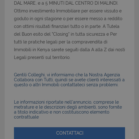
DAL MARE, e a 5 MINUTI DAL CENTRO DI MALINDI.
Ottimo investimento Immobiliare per essere vissuto e
goduto in ogni stagione o per essere messo a reddito
con ottimi risultati finanziari tutto o in parte. A Tutela
del Buon esito del "Closing" in tutta sicurezza e Per
tutti le pratiche legali per la compravendita di
Immobili in Kenya sarete seguiti dalla A alla Z dai nosti
Legali presenti sul territorio.
Gentili Colleghi, vi informiamo che la Nostra Agenzia
Collabora con Tutti, quindi se avete clienti interessati a
questo o altri Immobili contattateci senza problemi.
Le informazioni riportate nell’annuncio, comprese le
metrature e le descrizioni degli ambienti, sono fornite
a titolo indicativo e non costituiscono elemento
contrattuale
CONTATTACI