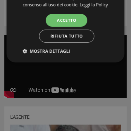
Tipologia
consenso all'uso dei cookie.
Leggi la Policy
RICERCA
ACCETTO
RIFIUTA TUTTO
MOSTRA DETTAGLI
Strettamente necessari e Statistiche
Strettamente necessari e Statistiche
I cookie strettamente necessari consentono
L'AGENTE
funzionalità del sito Web principale come l'accesso
degli utenti e la gestione dell'account. Il sito Web
non può essere utilizzato correttamente senza i