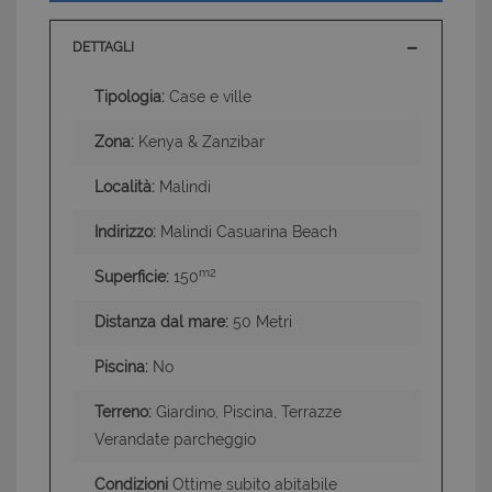
DETTAGLI
Tipologia:
Case e ville
Zona:
Kenya & Zanzibar
Località:
Malindi
Indirizzo:
Malindi Casuarina Beach
m2
Superficie:
150
Distanza dal mare:
50 Metri
Piscina:
No
Terreno:
Giardino, Piscina, Terrazze
Verandate parcheggio
Condizioni
Ottime subito abitabile