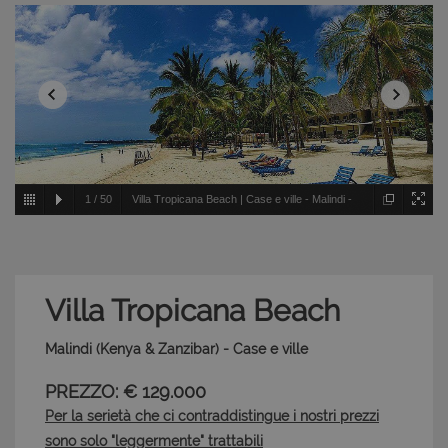
1
/
50
Villa Tropicana Beach | Case e ville - Malindi -
Kenya & Zanzibar
Villa Tropicana Beach
Malindi (Kenya & Zanzibar) - Case e ville
PREZZO: € 129.000
Per la serietà che ci contraddistingue i nostri prezzi
sono solo "leggermente" trattabili